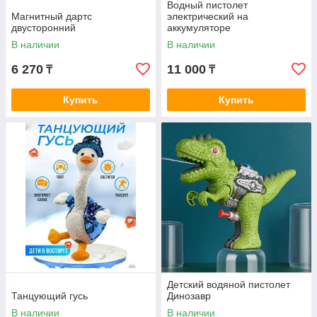
Водный пистолет
Магнитный дартс
электрический на
двусторонний
аккумуляторе
В наличии
В наличии
6 270
11 000
₸
₸
Купить
Купить
Детский водяной пистолет
Танцующий гусь
Динозавр
В наличии
В наличии