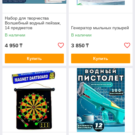
Набор для творчества
Волшебный водный пейзаж,
14 предметов
Генератор мыльных пузырей
В наличии
В наличии
4 950
3 850
₸
₸
Купить
Купить