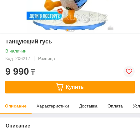
Танцующий гусь
В наличии
Код: 206217
Розница
9 990
₸
Купить
Описание
Характеристики
Доставка
Оплата
Усл
Описание