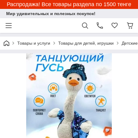
Распродажа! Все товары раздела по 1500 тенге
Мир удивительных и полезных покупок!
Товары и услуги
Товары для детей, игрушки
Детские