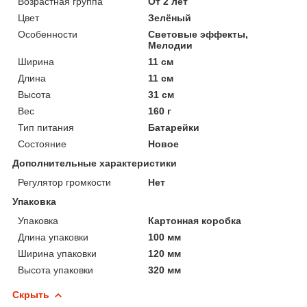
Возрастная группа
От 2 лет
Цвет
Зелёный
Особенности
Световые эффекты,
Мелодии
Ширина
11 см
Длина
11 см
Высота
31 см
Вес
160 г
Тип питания
Батарейки
Состояние
Новое
Дополнительные характеристики
Регулятор громкости
Нет
Упаковка
Упаковка
Картонная коробка
Длина упаковки
100 мм
Ширина упаковки
120 мм
Высота упаковки
320 мм
Скрыть