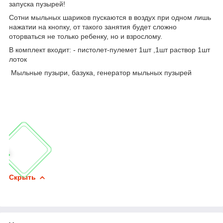
запуска пузырей!
Сотни мыльных шариков пускаются в воздух при одном лишь
нажатии на кнопку, от такого занятия будет сложно
оторваться не только ребенку, но и взрослому.
В комплект входит: - пистолет-пулемет 1шт ,1шт раствор 1шт
лоток
Мыльные пузыри, базука, генератор мыльных пузырей
Скрыть