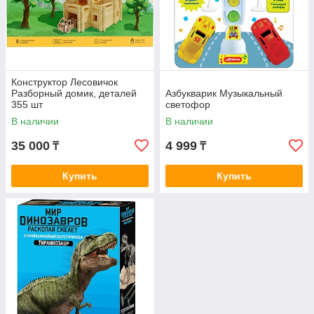
Конструктор Лесовичок
Разборный домик, деталей
Азбукварик Музыкальный
355 шт
светофор
В наличии
В наличии
35 000
4 999
₸
₸
Купить
Купить