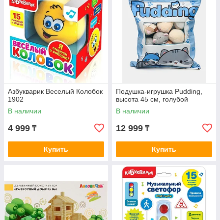
Азбукварик Веселый Колобок
Подушка-игрушка Pudding,
1902
высота 45 см, голубой
В наличии
В наличии
4 999
12 999
₸
₸
Купить
Купить