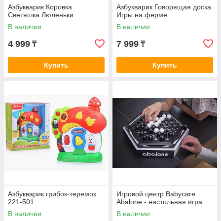
Азбукварик Коровка
Азбукварик Говорящая доска
Светяшка Люленьки
Игры на ферме
В наличии
В наличии
4 999
7 999
₸
₸
Купить
Купить
Азбукварик грибок-теремок
Игровой центр Babycare
221-501
Abalone - настольная игра
В наличии
В наличии