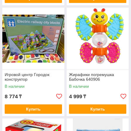
Игровой центр Городок
Жирафики погремушка
конструктор
Бабочка 640906
В наличии
В наличии
8 774
4 999
₸
₸
Купить
Купить