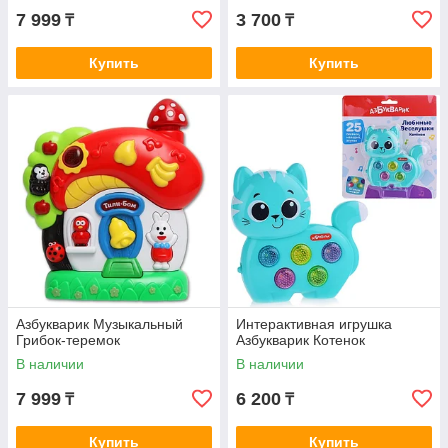
7 999
3 700
₸
₸
Купить
Купить
Азбукварик Музыкальный
Интерактивная игрушка
Грибок-теремок
Азбукварик Котенок
В наличии
В наличии
7 999
6 200
₸
₸
Купить
Купить