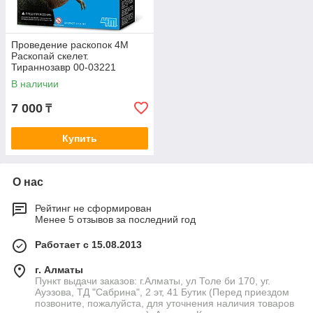
Проведение раскопок 4M
Раскопай скелет.
Тираннозавр 00-03221
В наличии
7 000
₸
Купить
О нас
Рейтинг не сформирован
Менее 5 отзывов за последний год
Работает с 15.08.2013
г. Алматы
Пункт выдачи заказов: г.Алматы, ул Толе би 170, уг.
Ауэзова, ТД "Сабрина", 2 эт, 41 Бутик (Перед приездом
позвоните, пожалуйста, для уточнения наличия товаров