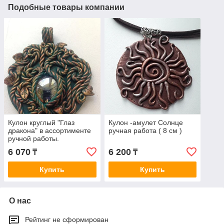
Подобные товары компании
Кулон круглый "Глаз
Кулон -амулет Солнце
дракона" в ассортименте
ручная работа ( 8 см )
ручной работы.
6 070
6 200
₸
₸
Купить
Купить
О нас
Рейтинг не сформирован