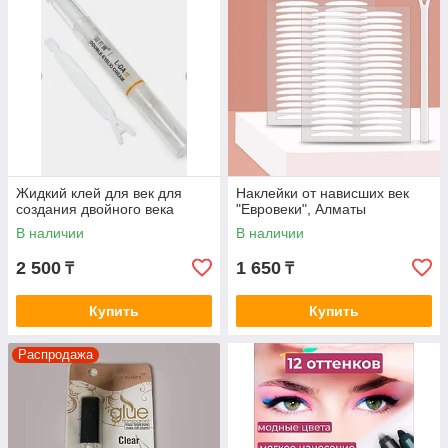
Жидкий клей для век для
Наклейки от нависших век
создания двойного века
"Евровеки", Алматы
В наличии
В наличии
2 500
1 650
₸
₸
Купить
Купить
Распродажа