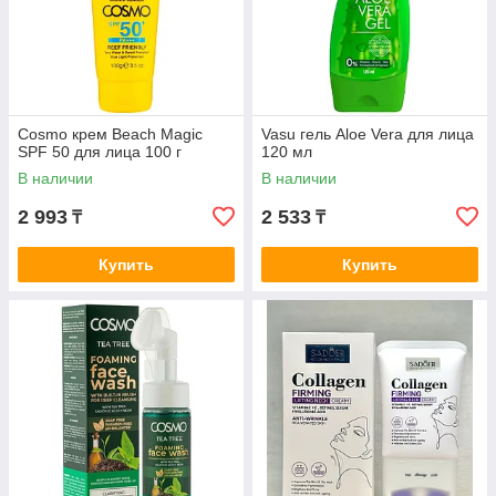
Cosmo крем Beach Magic
Vasu гель Aloe Vera для лица
SPF 50 для лица 100 г
120 мл
В наличии
В наличии
2 993
2 533
₸
₸
Купить
Купить