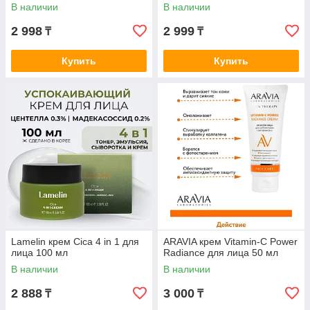
В наличии
В наличии
2 998
2 999
₸
₸
Купить
Купить
Lamelin крем Cica 4 in 1 для
ARAVIA крем Vitamin-C Power
лица 100 мл
Radiance для лица 50 мл
В наличии
В наличии
2 888
3 000
₸
₸