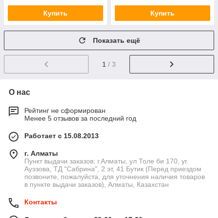
Купить
Купить
Показать ещё
1
/ 3
О нас
Рейтинг не сформирован
Менее 5 отзывов за последний год
Работает с 15.08.2013
г. Алматы
Пункт выдачи заказов: г.Алматы, ул Толе би 170, уг.
Ауэзова, ТД "Сабрина", 2 эт, 41 Бутик (Перед приездом
позвоните, пожалуйста, для уточнения наличия товаров
в пункте выдачи заказов), Алматы, Казахстан
Контакты