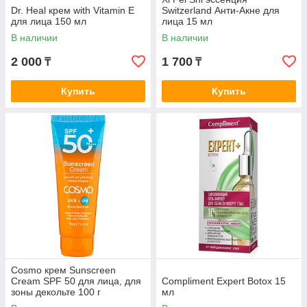
Dr. Heal крем with Vitamin E
Switzerland Анти-Aкне для
для лица 150 мл
лица 15 мл
В наличии
В наличии
2 000
1 700
₸
₸
Купить
Купить
Cosmo крем Sunscreen
Cream SPF 50 для лица, для
Compliment Expert Botox 15
зоны декольте 100 г
мл