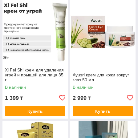
Xi Fei Shi крем для удаления
угрей и прыщей для лица 35
Ayusri крем для кожи вокруг
г
глаз 50 мл
В наличии
В наличии
1 399
2 999
₸
₸
Купить
Купить