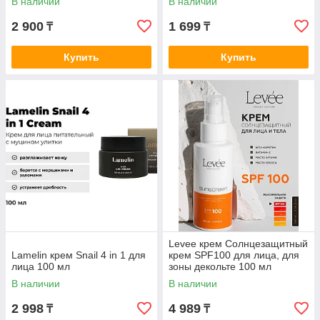
В наличии
В наличии
2 900
1 699
₸
₸
Купить
Купить
Levee крем Солнцезащитный
Lamelin крем Snail 4 in 1 для
крем SPF100 для лица, для
лица 100 мл
зоны декольте 100 мл
В наличии
В наличии
2 998
4 989
₸
₸