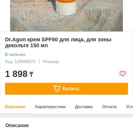
Dr.Agon крем SPF80 для лица, для зоны
декольте 150 мл
В наличии
Код: 119640873
Розница
1 898
₸
Купить
Описание
Характеристики
Доставка
Оплата
Усл
Описание