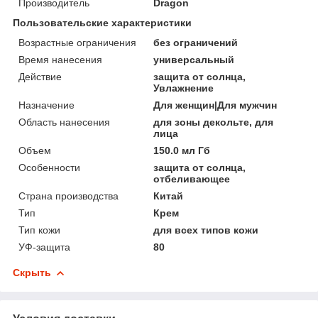
Производитель
Dragon
Пользовательские характеристики
Возрастные ограничения
без ограничений
Время нанесения
универсальный
Действие
защита от солнца,
Увлажнение
Назначение
Для женщин|Для мужчин
Область нанесения
для зоны декольте, для
лица
Объем
150.0 мл Гб
Особенности
защита от солнца,
отбеливающее
Страна производства
Китай
Тип
Крем
Тип кожи
для всех типов кожи
УФ-защита
80
Скрыть