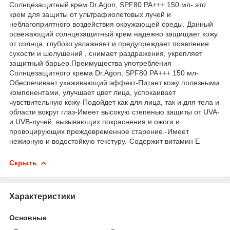
Солнцезащитный крем Dr.Agon, SPF80 PA+++ 150 мл- это
крем для защиты от ультрафиолетовых лучей и
неблагоприятного воздействия окружающей среды. Данный
освежающий солнцезащитный крем надежно защищает кожу
от солнца, глубоко увлажняет и предупреждает появление
сухости и шелушений , снимает раздражения, укрепляет
защитный барьер.Преимущества употребления
Солнцезащитного крема Dr.Agon, SPF80 PA+++ 150 мл-
Обеспечивает ухаживающий эффект-Питает кожу полезными
компонентами, улучшает цвет лица, успокаивает
чувствительную кожу-Подойдет как для лица, так и для тела и
области вокруг глаз-Имеет высокую степенью защиты от UVA-
и UVB-лучей, вызывающих покраснения и ожоги и
провоцирующих преждевременное старение.-Имеет
нежирную и водостойкую текстуру.- Содержит витамин E
Скрыть
Характеристики
Основные