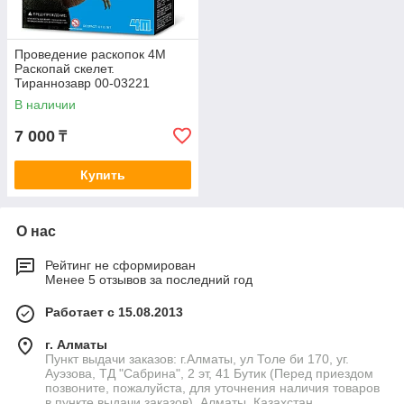
Проведение раскопок 4M
Раскопай скелет.
Тираннозавр 00-03221
В наличии
7 000
₸
Купить
О нас
Рейтинг не сформирован
Менее 5 отзывов за последний год
Работает с 15.08.2013
г. Алматы
Пункт выдачи заказов: г.Алматы, ул Толе би 170, уг.
Ауэзова, ТД "Сабрина", 2 эт, 41 Бутик (Перед приездом
позвоните, пожалуйста, для уточнения наличия товаров
в пункте выдачи заказов), Алматы, Казахстан