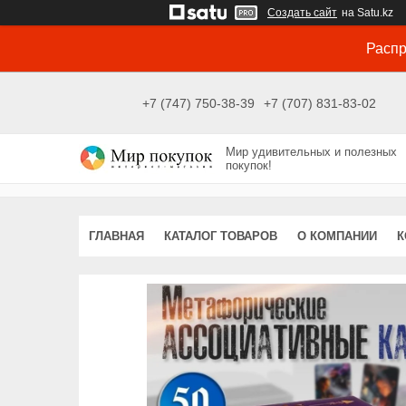
Создать сайт
на Satu.kz
Распр
+7 (747) 750-38-39
+7 (707) 831-83-02
Мир удивительных и полезных
покупок!
ГЛАВНАЯ
КАТАЛОГ ТОВАРОВ
О КОМПАНИИ
К