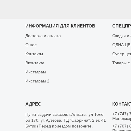
ИНФОРМАЦИЯ ДЛЯ КЛИЕНТОВ
СПЕЦП
Доставка и оплата
Скидки и
О нас
ОДНА ЦЕН
Контакты
Супер це
Вконтакте
Товары с
Инстаграм
Инстаграм 2
+7 (747) 
Пункт выдачи заказов: г.Алматы, ул Толе
Менеджер
би 170, уг. Ауэзова, ТД "Сабрина", 2 эт, 41
Бутик (Перед приездом позвоните,
+7 (707) 
По вопро