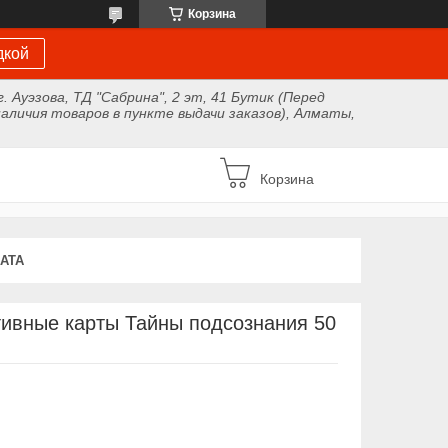
Корзина
дкой
г. Ауэзова, ТД "Сабрина", 2 эт, 41 Бутик (Перед
аличия товаров в пункте выдачи заказов), Алматы,
Корзина
АТА
ивные карты Тайны подсознания 50