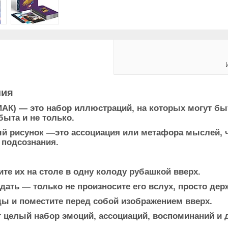
ния
АК) — это набор иллюстраций, на которых могут б
быта и не только.
ый рисунок —это ассоциация или метафора мыслей, 
 подсознания.
те их на столе в одну колоду рубашкой вверх.
дать — только не произносите его вслух, просто дер
ды и поместите перед собой изображением вверх.
т целый набор эмоций, ассоциаций, воспоминаний и 