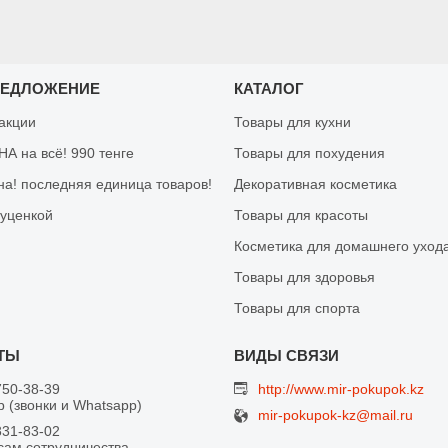
РЕДЛОЖЕНИЕ
КАТАЛОГ
 акции
Товары для кухни
А на всё! 990 тенге
Товары для похудения
на! последняя единица товаров!
Декоративная косметика
 уценкой
Товары для красоты
Косметика для домашнего уход
Товары для здоровья
Товары для спорта
750-38-39
http://www.mir-pokupok.kz
 (звонки и Whatsapp)
mir-pokupok-kz@mail.ru
831-83-02
сам сотрудничества