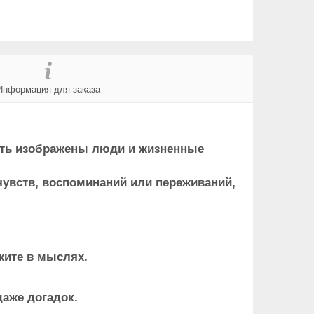
Информация для заказа
ыть изображены люди и жизненные
чувств, воспоминаний или переживаний,
жите в мыслях.
даже догадок.