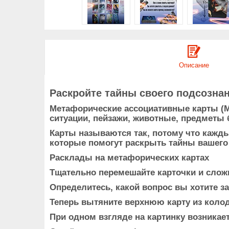
Описание
Раскройте тайны своего подсозна
Метафорические ассоциативные карты (М
ситуации, пейзажи, животные, предметы 
Карты называются так, потому что кажд
которые помогут раскрыть тайны вашего
Расклады на метафорических картах
Тщательно перемешайте карточки и сложи
Определитесь, какой вопрос вы хотите за
Теперь вытяните верхнюю карту из коло
При одном взгляде на картинку возникае