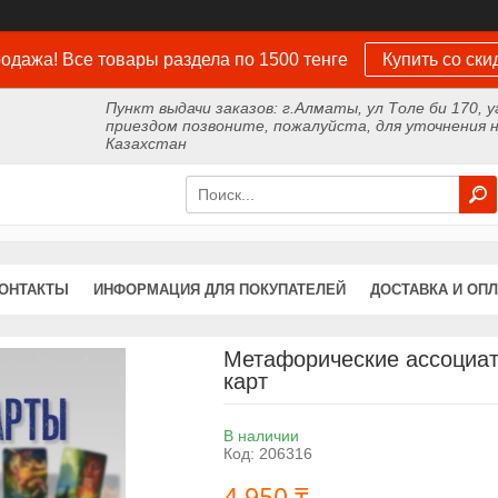
одажа! Все товары раздела по 1500 тенге
Купить со ски
Пункт выдачи заказов: г.Алматы, ул Толе би 170, у
приездом позвоните, пожалуйста, для уточнения н
Казахстан
ОНТАКТЫ
ИНФОРМАЦИЯ ДЛЯ ПОКУПАТЕЛЕЙ
ДОСТАВКА И ОПЛ
Метафорические ассоциат
карт
В наличии
Код:
206316
4 950 ₸