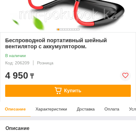
Беспроводной портативный шейный
вентилятор с аккумулятором.
В наличии
Код: 206209
Розница
4 950
₸
Купить
Описание
Характеристики
Доставка
Оплата
Усл
Описание