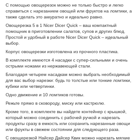
С помощью овощерезок можно не только быстро и легко
справиться с нарезанием овощей или фруктов на ломтики, а
также сделать это аккуратно и идеально равно.
Овощерезка 5 в 1 Nicer Dicer Quick – ваш компактный
помощник в приготовлении салатов, супов и других блюд.
Простой и удобный в работе Nicer Dicer Quick – идеальный
выбор.
Корпус овощерезки изготовлена из прочного пластика.
В комплекте имеются 4 насадки с супер-сильными и очень
острыми ножами из нержавеющей стали.
Благодаря четырем насадкам можно выбрать необходимый
для вас выбор нарезки: будь то толстые или тонкие ломтики,
кубики или четвертинки.
Одно движение и 10 ломтиков готовы.
Режьте прямо в сковороду, миску или кастрюлю.
Кроме того, в комплекте вы найдете контейнер с крышкой,
который можно соединить с рабочей ручкой и нарезать
продукты сразу в емкость или сохранить нарезанные овощи
или фрукты в свежем состоянии для следующего раза.
С овощерезкой Найсер Дайсер Квик можно нарезать мягкие