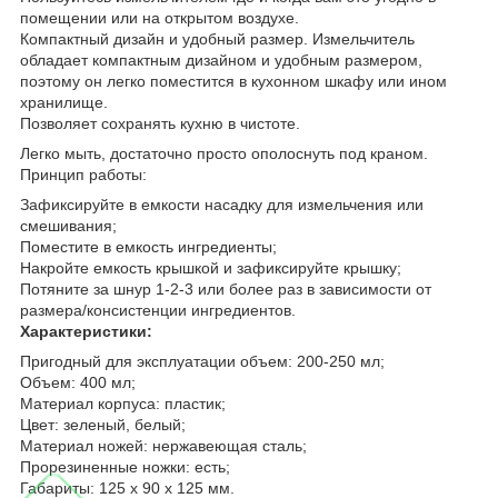
помещении или на открытом воздухе.
Компактный дизайн и удобный размер. Измельчитель
обладает компактным дизайном и удобным размером,
поэтому он легко поместится в кухонном шкафу или ином
хранилище.
Позволяет сохранять кухню в чистоте.
Легко мыть, достаточно просто ополоснуть под краном.
Принцип работы:
Зафиксируйте в емкости насадку для измельчения или
смешивания;
Поместите в емкость ингредиенты;
Накройте емкость крышкой и зафиксируйте крышку;
Потяните за шнур 1-2-3 или более раз в зависимости от
размера/консистенции ингредиентов.
Характеристики:
Пригодный для эксплуатации объем: 200-250 мл;
Объем: 400 мл;
Материал корпуса: пластик;
Цвет: зеленый, белый;
Материал ножей: нержавеющая сталь;
Прорезиненные ножки: есть;
Габариты: 125 x 90 x 125 мм.