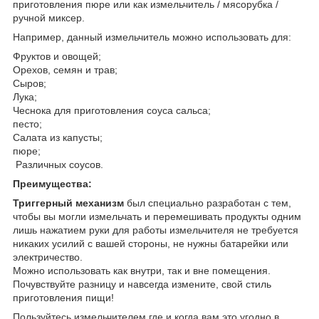
приготовления пюре или как измельчитель / мясорубка /
ручной миксер.
Например, данный измельчитель можно использовать для:
Фруктов и овощей;
Орехов, семян и трав;
Сыров;
Лука;
Чеснока для приготовления соуса сальса;
песто;
Салата из капусты;
пюре;
Различных соусов.
Преимущества:
Триггерный механизм
был специально разработан с тем,
чтобы вы могли измельчать и перемешивать продукты одним
лишь нажатием руки для работы измельчителя не требуется
никаких усилий с вашей стороны, не нужны батарейки или
электричество.
Можно использовать как внутри, так и вне помещения.
Почувствуйте разницу и навсегда измените, свой стиль
приготовления пищи!
Пользуйтесь измельчителем где и когда вам это угодно в