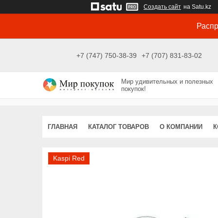
Создать сайт
на Satu.kz
Распр
+7 (747) 750-38-39
+7 (707) 831-83-02
Мир удивительных и полезных
покупок!
ГЛАВНАЯ
КАТАЛОГ ТОВАРОВ
О КОМПАНИИ
К
Kaspi Red