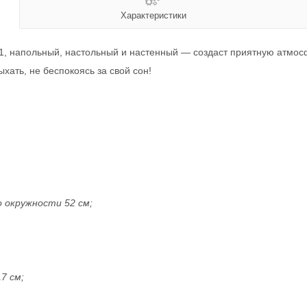
Характеристики
в 1, напольный, настольный и настенный ― создаст приятную атмо
ать, не беспокоясь за свой сон!
 окружности 52 см;
7 см;