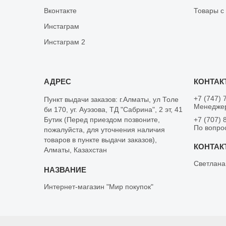
Вконтакте
Товары с
Инстаграм
Инстаграм 2
+7 (747) 
Пункт выдачи заказов: г.Алматы, ул Толе
Менеджер
би 170, уг. Ауэзова, ТД "Сабрина", 2 эт, 41
Бутик (Перед приездом позвоните,
+7 (707) 
По вопро
пожалуйста, для уточнения наличия
товаров в пункте выдачи заказов),
Алматы, Казахстан
Светлана
Интернет-магазин "Мир покупок"