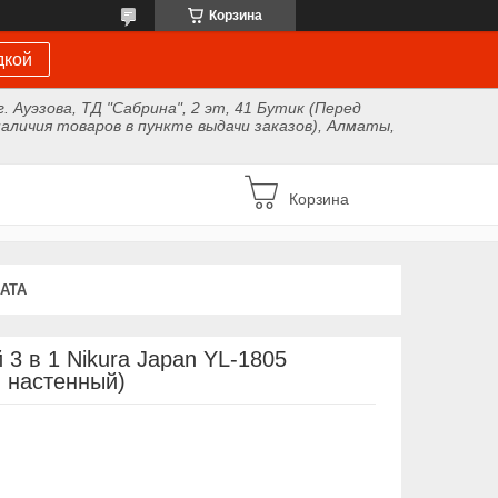
Корзина
дкой
г. Ауэзова, ТД "Сабрина", 2 эт, 41 Бутик (Перед
аличия товаров в пункте выдачи заказов), Алматы,
Корзина
АТА
 3 в 1 Nikura Japan YL-1805
 настенный)