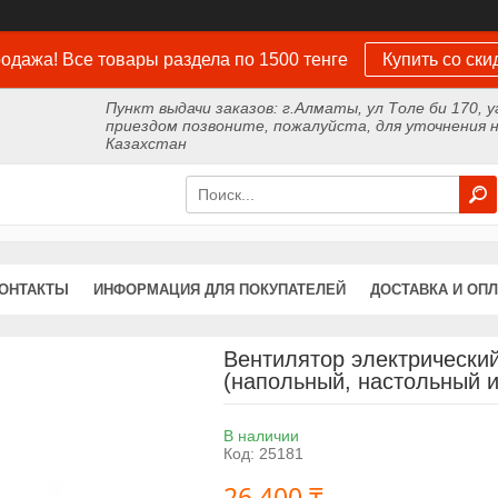
одажа! Все товары раздела по 1500 тенге
Купить со ски
Пункт выдачи заказов: г.Алматы, ул Толе би 170, у
приездом позвоните, пожалуйста, для уточнения н
Казахстан
ОНТАКТЫ
ИНФОРМАЦИЯ ДЛЯ ПОКУПАТЕЛЕЙ
ДОСТАВКА И ОПЛ
Вентилятор электрический
(напольный, настольный и
В наличии
Код:
25181
26 400 ₸