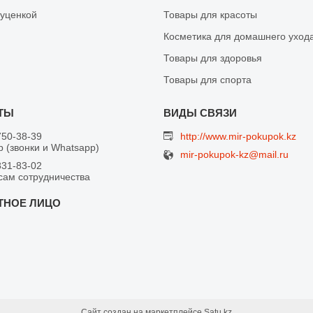
 уценкой
Товары для красоты
Косметика для домашнего уход
Товары для здоровья
Товары для спорта
750-38-39
http://www.mir-pokupok.kz
 (звонки и Whatsapp)
mir-pokupok-kz@mail.ru
831-83-02
сам сотрудничества
Сайт создан на маркетплейсе
Satu.kz