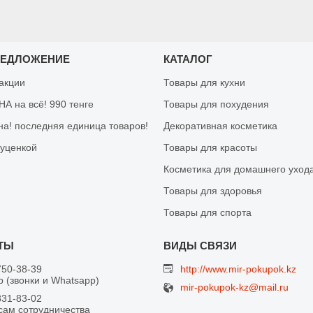
РЕДЛОЖЕНИЕ
КАТАЛОГ
 акции
Товары для кухни
А на всё! 990 тенге
Товары для похудения
на! последняя единица товаров!
Декоративная косметика
 уценкой
Товары для красоты
Косметика для домашнего уход
Товары для здоровья
Товары для спорта
750-38-39
http://www.mir-pokupok.kz
 (звонки и Whatsapp)
mir-pokupok-kz@mail.ru
831-83-02
сам сотрудничества