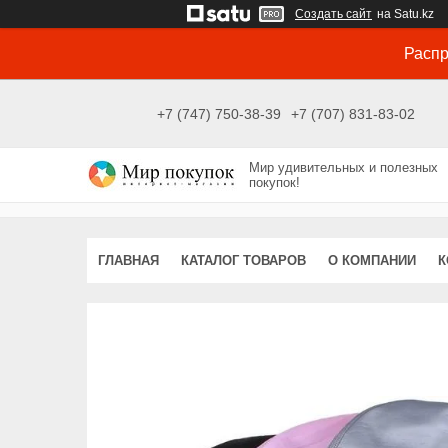
Создать сайт
на Satu.kz
Распр
+7 (747) 750-38-39
+7 (707) 831-83-02
Мир удивительных и полезных
покупок!
ГЛАВНАЯ
КАТАЛОГ ТОВАРОВ
О КОМПАНИИ
К