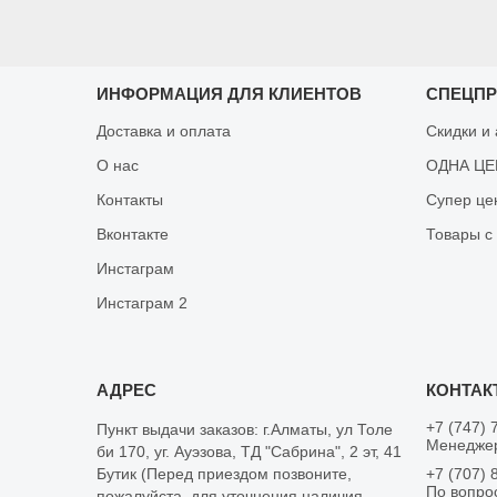
ИНФОРМАЦИЯ ДЛЯ КЛИЕНТОВ
СПЕЦП
Доставка и оплата
Скидки и
О нас
ОДНА ЦЕН
Контакты
Супер це
Вконтакте
Товары с
Инстаграм
Инстаграм 2
+7 (747) 
Пункт выдачи заказов: г.Алматы, ул Толе
Менеджер
би 170, уг. Ауэзова, ТД "Сабрина", 2 эт, 41
Бутик (Перед приездом позвоните,
+7 (707) 
По вопро
пожалуйста, для уточнения наличия