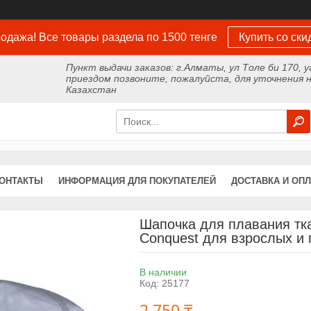
одажа! Все товары раздела по 1500 тенге
Купить со ски
Пункт выдачи заказов: г.Алматы, ул Толе би 170, у
приездом позвоните, пожалуйста, для уточнения н
Казахстан
ОНТАКТЫ
ИНФОРМАЦИЯ ДЛЯ ПОКУПАТЕЛЕЙ
ДОСТАВКА И ОПЛ
Шапочка для плавания тк
Conquest для взрослых и 
В наличии
Код:
25177
2 750 ₸