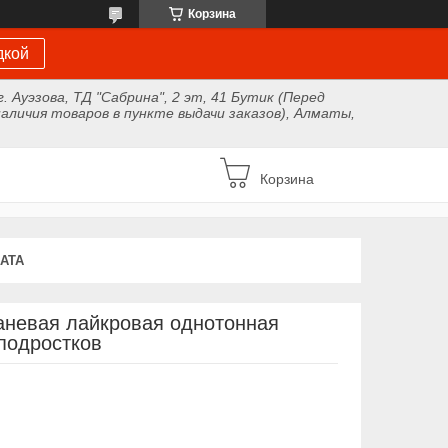
Корзина
дкой
г. Ауэзова, ТД "Сабрина", 2 эт, 41 Бутик (Перед
аличия товаров в пункте выдачи заказов), Алматы,
Корзина
АТА
аневая лайкровая однотонная
подростков