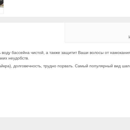
воду бассейна чистой, а также защитит Ваши волосы от намокания
аких неудобств.
йкра), долговечность, трудно порвать. Самый популярный вид ша