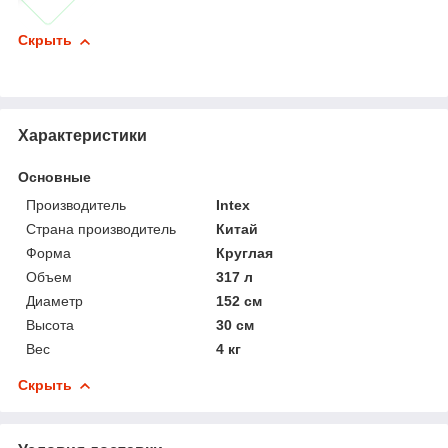
Скрыть
Характеристики
Основные
Производитель
Intex
Страна производитель
Китай
Форма
Круглая
Объем
317 л
Диаметр
152 см
Высота
30 см
Вес
4 кг
Скрыть