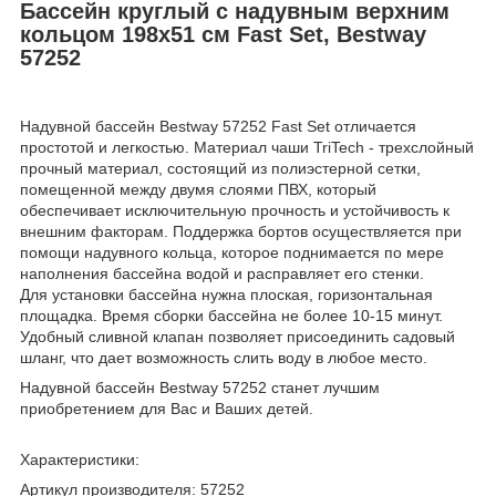
Бассейн круглый с надувным верхним
кольцом 198х51 см Fast Set, Bestway
57252
Надувной бассейн Bestway 57252 Fast Set отличается
простотой и легкостью. Материал чаши TriTech - трехслойный
прочный материал, состоящий из полиэстерной сетки,
помещенной между двумя слоями ПВХ, который
обеспечивает исключительную прочность и устойчивость к
внешним факторам. Поддержка бортов осуществляется при
помощи надувного кольца, которое поднимается по мере
наполнения бассейна водой и расправляет его стенки.
Для установки бассейна нужна плоская, горизонтальная
площадка. Время сборки бассейна не более 10-15 минут.
Удобный сливной клапан позволяет присоединить садовый
шланг, что дает возможность слить воду в любое место.
Надувной бассейн Bestway 57252 станет лучшим
приобретением для Вас и Ваших детей.
Характеристики:
Артикул производителя: 57252