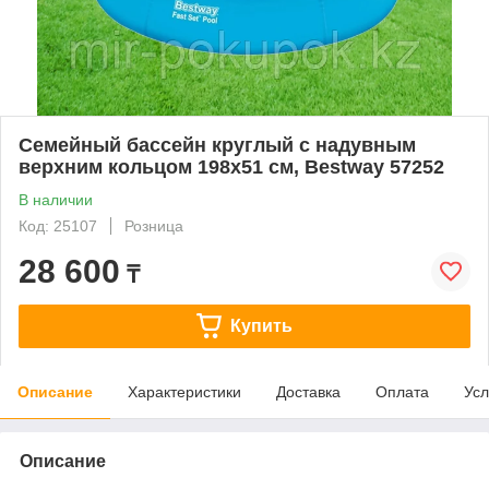
Семейный бассейн круглый с надувным
верхним кольцом 198х51 см, Bestway 57252
В наличии
Код: 25107
Розница
28 600
₸
Купить
Описание
Характеристики
Доставка
Оплата
Усл
Описание