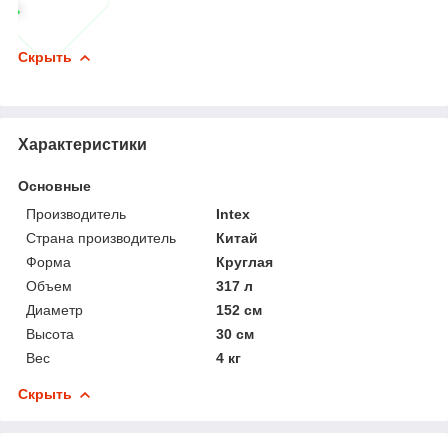
Скрыть
Характеристики
Основные
Производитель
Intex
Страна производитель
Китай
Форма
Круглая
Объем
317 л
Диаметр
152 см
Высота
30 см
Вес
4 кг
Скрыть