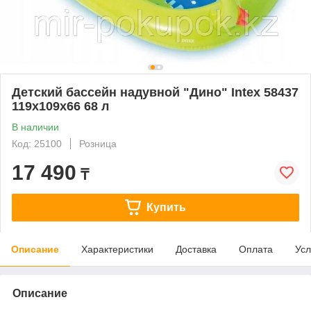
Детский бассейн надувной "Дино" Intex 58437
119х109х66 68 л
В наличии
Код: 25100
Розница
17 490
₸
Купить
Описание
Характеристики
Доставка
Оплата
Усл
Описание