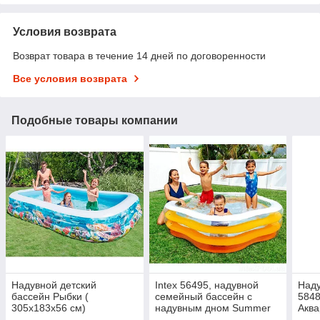
Условия возврата
Возврат товара в течение 14 дней по договоренности
Все условия возврата
Подобные товары компании
Надувной детский
Intex 56495, надувной
Наду
бассейн Рыбки (
семейный бассейн с
5848
305х183х56 см)
надувным дном Summer
Аква
Colors, "Звезда"