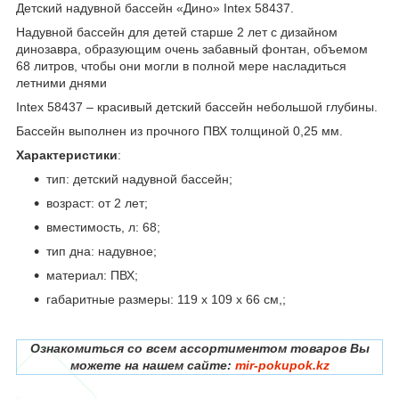
Детский надувной бассейн «Дино» Intex 58437.
Надувной бассейн для детей старше 2 лет с дизайном
динозавра, образующим очень забавный фонтан, объемом
68 литров, чтобы они могли в полной мере насладиться
летними днями
Intex 58437 – красивый детский бассейн небольшой глубины.
Бассейн выполнен из прочного ПВХ толщиной 0,25 мм.
Характеристики
:
тип: детский надувной бассейн;
возраст: от 2 лет;
вместимость, л: 68;
тип дна: надувное;
материал: ПВХ;
габаритные размеры: 119 х 109 х 66 см,;
Ознакомиться со всем ассортиментом товаров Вы
можете на нашем сайте:
mir-pokupok.kz