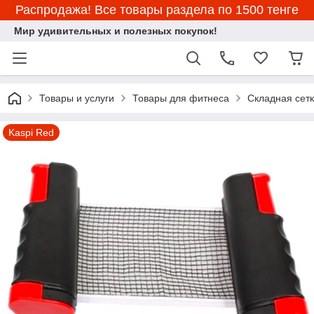
Распродажа! Все товары раздела по 1500 тенге
Мир удивительных и полезных покупок!
Товары и услуги
Товары для фитнеса
Складная сетк
Kaspi Red