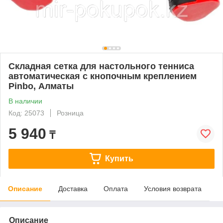
Складная сетка для настольного тенниса
автоматическая с кнопочным креплением
Pinbo, Алматы
В наличии
Код: 25073
Розница
5 940
₸
Купить
Описание
Доставка
Оплата
Условия возврата
Описание