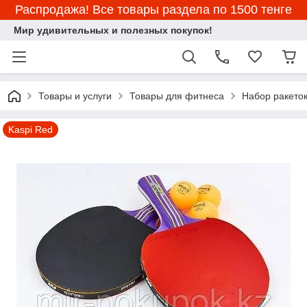
Распродажа! Все товары раздела по 1500 тенге
Мир удивительных и полезных покупок!
Товары и услуги
Товары для фитнеса
Набор ракеток
Kaspi Red