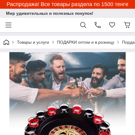
Распродажа! Все товары раздела по 1500 тенге
Мир удивительных и полезных покупок!
Товары и услуги
ПОДАРКИ оптом и в розницу
Порда