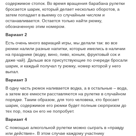
содержимое стопок. Во время вращения барабана рулетки
бросается шарик, который делает несколько оборотов, а
затем попадает в выемку со случайным числом и
останавливается. Остается только найти рюмку,
обозначенную этим номером.
Вариант 2
Есть очень много вариаций игры, мы делали так: во все
рюмки налили разные напитки, которые имелись в наличии
на празднике (водку, вино, пиво, коньяк, фруктовый сок и
даже чай). Дальше все присутствующие по очереди бросали
шарик, и каждый получал ту рюмку, номер которой у него
выпал.
Вариант 3
В одну часть рюмок наливается водка, а в остальные – вода,
а затем все емкости расставляются на рулетке в случайном
порядке. Таким образом, для того человека, кто бросает
шарик, содержимое его рюмки будет полным сюрпризом до
тех пор, пока он его не попробует.
Вариант 4
С помощью алкогольной рулетки можно сыграть в «правду
или действие». В этом случае каждому участнику