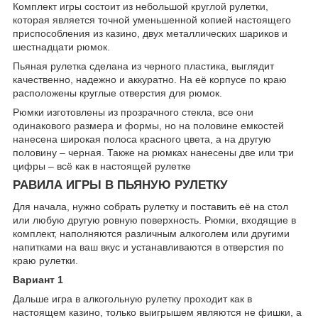
Комплект игры состоит из небольшой круглой рулетки,
которая является точной уменьшенной копией настоящего
приспособления из казино, двух металлических шариков и
шестнадцати рюмок.
Пьяная рулетка сделана из черного пластика, выглядит
качественно, надежно и аккуратно. На её корпусе по краю
расположены круглые отверстия для рюмок.
Рюмки изготовлены из прозрачного стекла, все они
одинакового размера и формы, но на половине емкостей
нанесена широкая полоса красного цвета, а на другую
половину – черная. Также на рюмках нанесены две или три
цифры – всё как в настоящей рулетке
РАВИЛА ИГРЫ В ПЬЯНУЮ РУЛЕТКУ
Для начала, нужно собрать рулетку и поставить её на стол
или любую другую ровную поверхность. Рюмки, входящие в
комплект, наполняются различным алкоголем или другими
напитками на ваш вкус и устанавливаются в отверстия по
краю рулетки.
Вариант 1
Дальше игра в алкогольную рулетку проходит как в
настоящем казино, только выигрышем являются не фишки, а