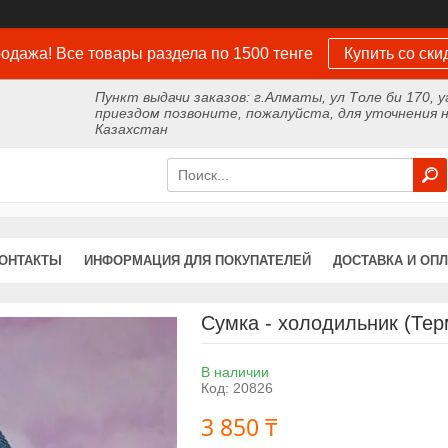
одажа! Все товары раздела по 1500 тенге
Купить со ски
Пункт выдачи заказов: г.Алматы, ул Толе би 170, у
приездом позвоните, пожалуйста, для уточнения н
Казахстан
ОНТАКТЫ
ИНФОРМАЦИЯ ДЛЯ ПОКУПАТЕЛЕЙ
ДОСТАВКА И ОПЛ
Сумка - холодильник (Тер
В наличии
Код:
20826
3 850 ₸