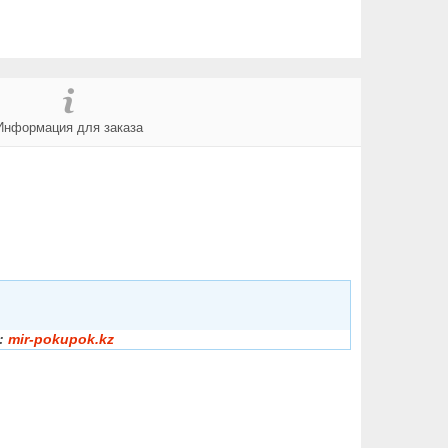
Информация для заказа
:
mir-pokupok.kz