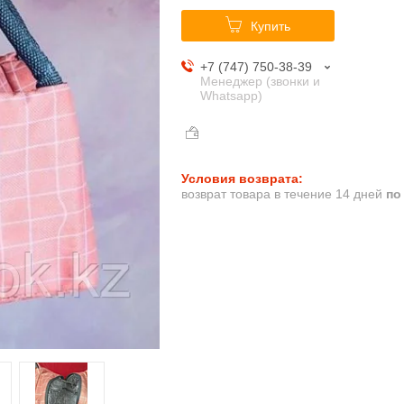
Купить
+7 (747) 750-38-39
Менеджер (звонки и
Whatsapp)
возврат товара в течение 14 дней
по