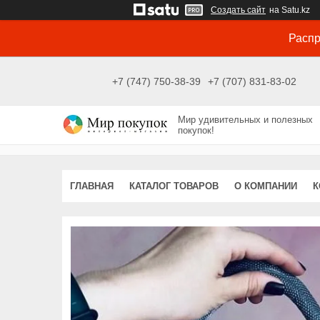
Создать сайт
на Satu.kz
Распр
+7 (747) 750-38-39
+7 (707) 831-83-02
Мир удивительных и полезных
покупок!
ГЛАВНАЯ
КАТАЛОГ ТОВАРОВ
О КОМПАНИИ
К