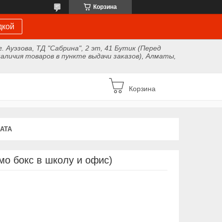
Корзина
дкой
г. Ауэзова, ТД "Сабрина", 2 эт, 41 Бутик (Перед
аличия товаров в пункте выдачи заказов), Алматы,
Корзина
АТА
мо бокс в школу и офис)