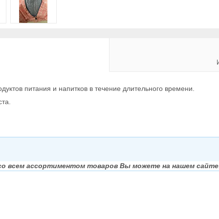
уктов питания и напитков в течение длительного времени.
ста.
со всем ассортиментом товаров Вы можете на нашем сайте