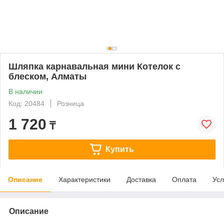
Шляпка карнавальная мини Котелок с
блеском, Алматы
В наличии
Код: 20484
Розница
1 720
₸
Купить
Описание
Характеристики
Доставка
Оплата
Усл
Описание