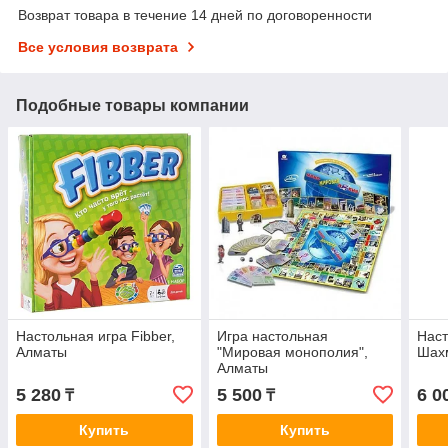
Возврат товара в течение 14 дней по договоренности
Все условия возврата
Подобные товары компании
Настольная игра Fibber,
Игра настольная
Наст
Алматы
"Мировая монополия",
Шахм
Алматы
5 280
5 500
6 0
₸
₸
Купить
Купить