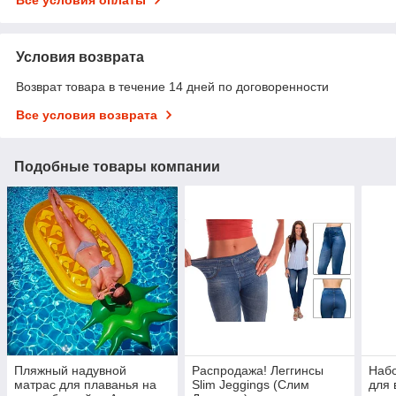
Условия возврата
Возврат товара в течение 14 дней по договоренности
Все условия возврата
Подобные товары компании
Пляжный надувной
Распродажа! Леггинсы
Набо
матрас для плаванья на
Slim Jeggings (Слим
для 