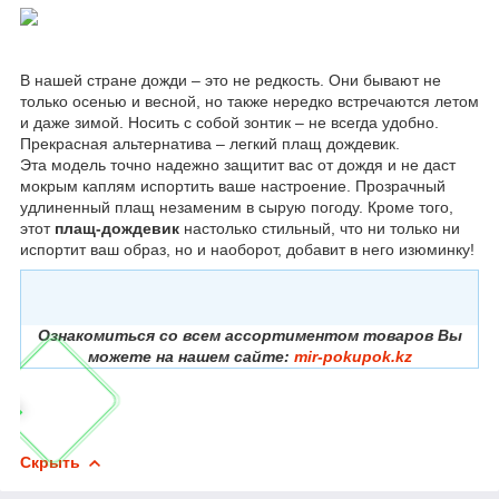
В нашей стране дожди – это не редкость. Они бывают не
только осенью и весной, но также нередко встречаются летом
и даже зимой. Носить с собой зонтик – не всегда удобно.
Прекрасная альтернатива – легкий плащ дождевик.
Эта модель точно надежно защитит вас от дождя и не даст
мокрым каплям испортить ваше настроение. Прозрачный
удлиненный плащ незаменим в сырую погоду. Кроме того,
этот
плащ-дождевик
настолько стильный, что ни только ни
испортит ваш образ, но и наоборот, добавит в него изюминку!
Ознакомиться со всем ассортиментом товаров Вы
можете на нашем сайте:
mir-pokupok.kz
Скрыть