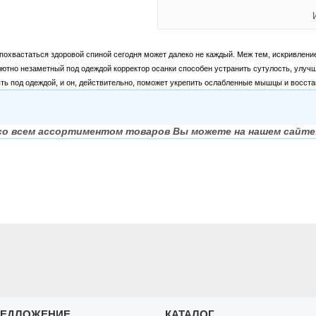
похвастаться здоровой спиной сегодня может далеко не каждый. Меж тем, искривление
солютно незаметный под одеждой корректор осанки способен устранить сутулость, ул
ыть под одеждой, и он, действительно, поможет укрепить ослабленные мышцы и восста
со всем ассортиментом товаров Вы можете на нашем сайте
РЕДЛОЖЕНИЕ
КАТАЛОГ