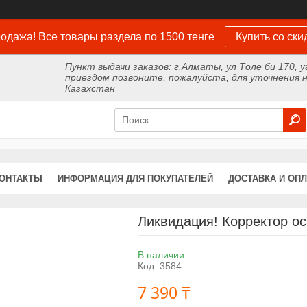
одажа! Все товары раздела по 1500 тенге
Купить со ски
Пункт выдачи заказов: г.Алматы, ул Толе би 170, у
приездом позвоните, пожалуйста, для уточнения н
Казахстан
ОНТАКТЫ
ИНФОРМАЦИЯ ДЛЯ ПОКУПАТЕЛЕЙ
ДОСТАВКА И ОПЛ
Ликвидация! Корректор о
В наличии
Код:
3584
7 390 ₸