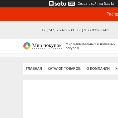
Создать сайт
на Satu.kz
Распр
+7 (747) 750-38-39
+7 (707) 831-83-02
Мир удивительных и полезных
покупок!
ГЛАВНАЯ
КАТАЛОГ ТОВАРОВ
О КОМПАНИИ
К