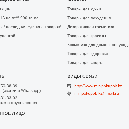
 акции
Товары для кухни
А на всё! 990 тенге
Товары для похудения
на! последняя единица товаров!
Декоративная косметика
 уценкой
Товары для красоты
Косметика для домашнего уход
Товары для здоровья
Товары для спорта
750-38-39
http://www.mir-pokupok.kz
 (звонки и Whatsapp)
mir-pokupok-kz@mail.ru
831-83-02
сам сотрудничества