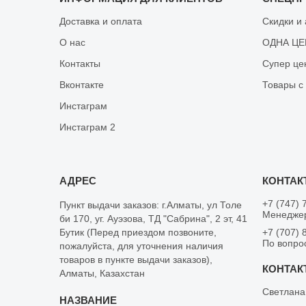
Доставка и оплата
Скидки и
О нас
ОДНА ЦЕН
Контакты
Супер це
Вконтакте
Товары с
Инстаграм
Инстаграм 2
+7 (747) 
Пункт выдачи заказов: г.Алматы, ул Толе
Менеджер
би 170, уг. Ауэзова, ТД "Сабрина", 2 эт, 41
Бутик (Перед приездом позвоните,
+7 (707) 
По вопро
пожалуйста, для уточнения наличия
товаров в пункте выдачи заказов),
Алматы, Казахстан
Светлана