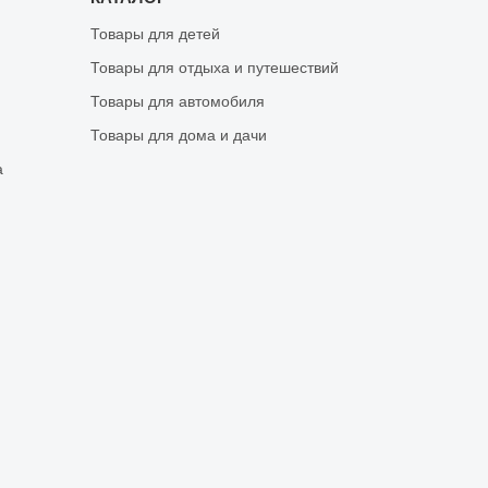
Товары для детей
Товары для отдыха и путешествий
Товары для автомобиля
Товары для дома и дачи
а