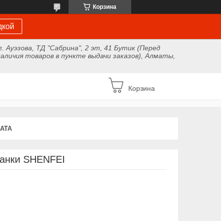
Корзина
дкой
г. Ауэзова, ТД "Сабрина", 2 эт, 41 Бутик (Перед
аличия товаров в пункте выдачи заказов), Алматы,
Корзина
АТА
санки SHENFEI