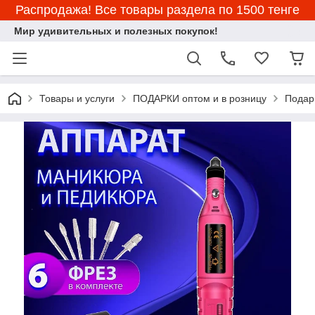
Распродажа! Все товары раздела по 1500 тенге
Мир удивительных и полезных покупок!
Товары и услуги
ПОДАРКИ оптом и в розницу
Подар