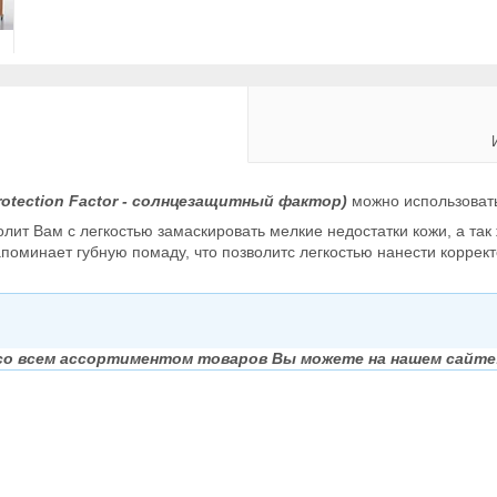
otection Factor - солнцезащитный фактор)
можно использовать 
ит Вам с легкостью замаскировать мелкие недостатки кожи, а так
поминает губную помаду, что позволитс легкостью нанести корректо
со всем ассортиментом товаров Вы можете на нашем сайте