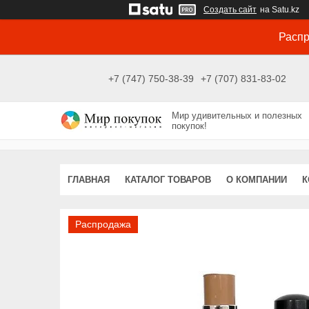
Создать сайт
на Satu.kz
Распр
+7 (747) 750-38-39
+7 (707) 831-83-02
Мир удивительных и полезных
покупок!
ГЛАВНАЯ
КАТАЛОГ ТОВАРОВ
О КОМПАНИИ
К
Распродажа