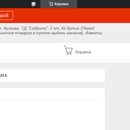
Корзина
дкой
г. Ауэзова, ТД "Сабрина", 2 эт, 41 Бутик (Перед
аличия товаров в пункте выдачи заказов), Алматы,
Корзина
АТА