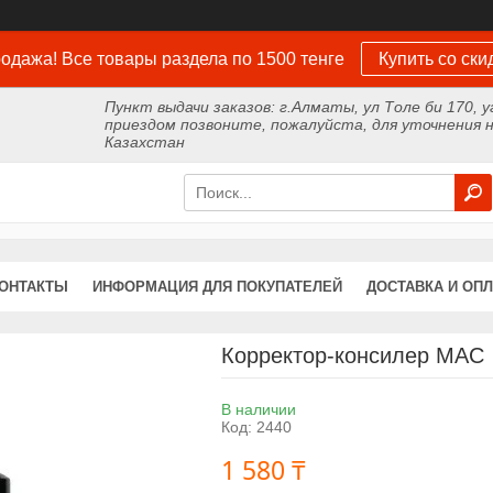
одажа! Все товары раздела по 1500 тенге
Купить со ски
Пункт выдачи заказов: г.Алматы, ул Толе би 170, у
приездом позвоните, пожалуйста, для уточнения н
Казахстан
ОНТАКТЫ
ИНФОРМАЦИЯ ДЛЯ ПОКУПАТЕЛЕЙ
ДОСТАВКА И ОПЛ
Корректор-консилер MAC
В наличии
Код:
2440
1 580 ₸