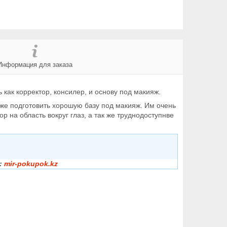
Информация для заказа
как корректор, консилер, и основу под макияж.
 же подготовить хорошую базу под макияж. Им очень
р на область вокруг глаз, а так же труднодоступнве
:
mir-pokupok.kz