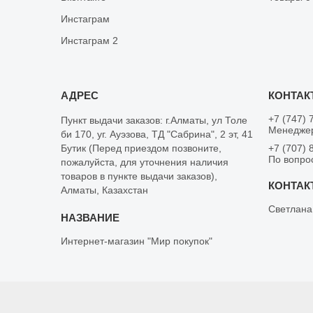
Инстаграм
Инстаграм 2
+7 (747) 
Пункт выдачи заказов: г.Алматы, ул Толе
Менеджер
би 170, уг. Ауэзова, ТД "Сабрина", 2 эт, 41
Бутик (Перед приездом позвоните,
+7 (707) 
По вопро
пожалуйста, для уточнения наличия
товаров в пункте выдачи заказов),
Алматы, Казахстан
Светлана
Интернет-магазин "Мир покупок"