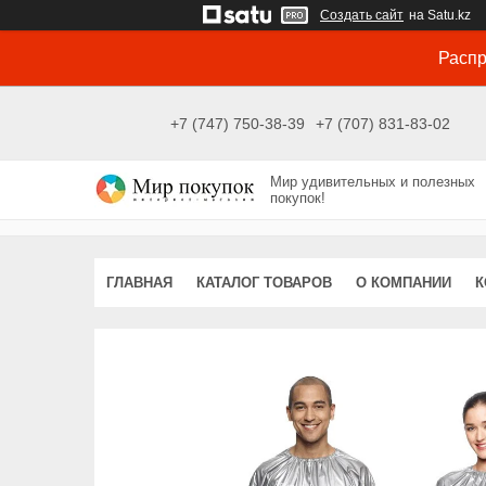
Создать сайт
на Satu.kz
Распр
+7 (747) 750-38-39
+7 (707) 831-83-02
Мир удивительных и полезных
покупок!
ГЛАВНАЯ
КАТАЛОГ ТОВАРОВ
О КОМПАНИИ
К