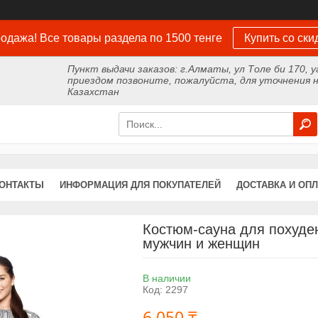
одажа! Все товары раздела по 1500 тенге
Купить со ски
Пункт выдачи заказов: г.Алматы, ул Толе би 170, у
приездом позвоните, пожалуйста, для уточнения н
Казахстан
ОНТАКТЫ
ИНФОРМАЦИЯ ДЛЯ ПОКУПАТЕЛЕЙ
ДОСТАВКА И ОПЛ
Костюм-сауна для похудени
мужчин и женщин
В наличии
Код:
2297
6 050 ₸