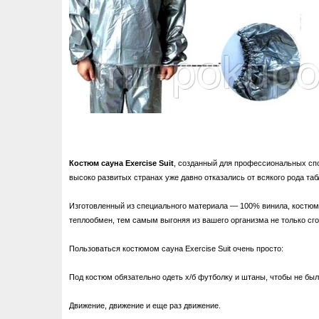
Костюм сауна Exercise Suit
, созданный для профессиональных сп
высоко развитых странах уже давно отказались от всякого рода табл
Изготовленный из специального материала ― 100% винила, костюм с
теплообмен, тем самым выгоняя из вашего организма не только сго
Пользоваться костюмом сауна Exercise Suit очень просто:
Под костюм обязательно одеть х/б футболку и штаны, чтобы не был
Движение, движение и еще раз движение.