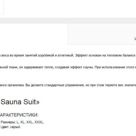
 веса во время занятий аэробикой и атлетикой. Эффект основан на тепловом балансе 
ьной ткани, он задерживает тепло, создавая эффект сауны. При использовании этого
се организма. Вы делаете стандартные упражнения, но при этом теряете вес значит