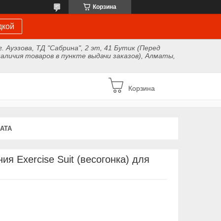
Корзина
дкой
г. Ауэзова, ТД "Сабрина", 2 эт, 41 Бутик (Перед
аличия товаров в пункте выдачи заказов), Алматы,
Корзина
АТА
я Exercise Suit (весогонка) для