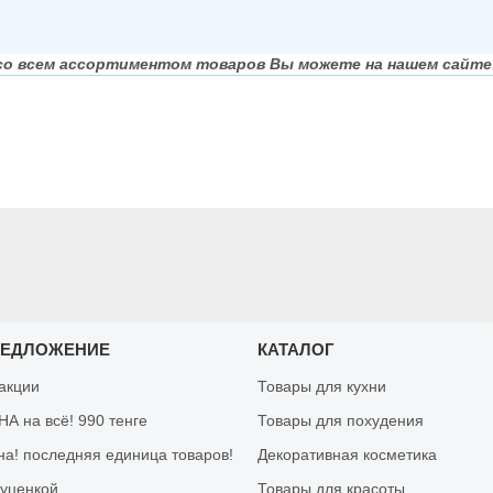
со всем ассортиментом товаров Вы можете на нашем сайте
РЕДЛОЖЕНИЕ
КАТАЛОГ
 акции
Товары для кухни
А на всё! 990 тенге
Товары для похудения
на! последняя единица товаров!
Декоративная косметика
 уценкой
Товары для красоты