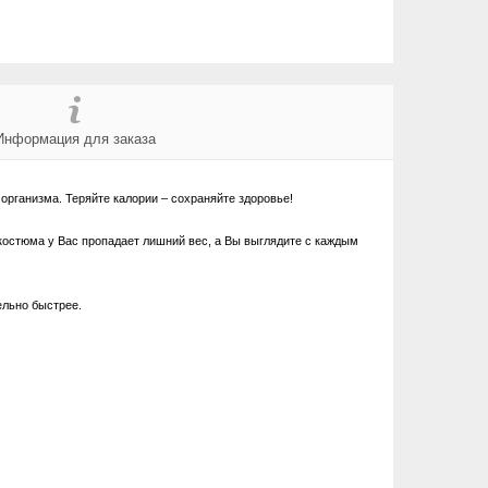
Информация для заказа
организма. Теряйте калории – сохраняйте здоровье!
 костюма у Вас пропадает лишний вес, а Вы выглядите с каждым
ельно быстрее.