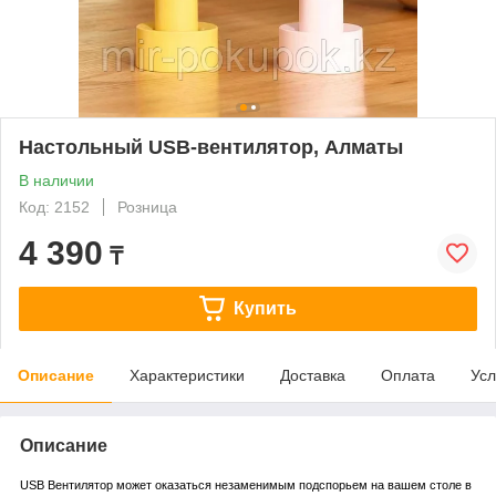
Настольный USB-вентилятор, Алматы
В наличии
Код: 2152
Розница
4 390
₸
Купить
Описание
Характеристики
Доставка
Оплата
Усл
Описание
USB Вентилятор может оказаться незаменимым подспорьем на вашем столе в