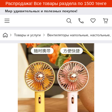
Распродажа! Все товары раздела по 1500 тенге
Мир удивительных и полезных покупок!
Товары и услуги
Вентиляторы напольные, настольные,