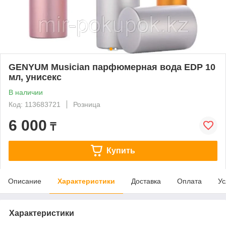
GENYUM Musician парфюмерная вода EDP 10
мл, унисекс
В наличии
Код: 113683721
Розница
6 000
₸
Купить
Описание
Характеристики
Доставка
Оплата
Ус
Характеристики