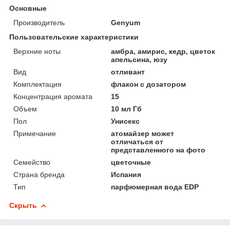
Основные
Производитель
Genyum
Пользовательские характеристики
Верхние ноты
амбра, амирис, кедр, цветок
апельсина, юзу
Вид
отливант
Комплектация
флакон с дозатором
Концентрация аромата
15
Объем
10 мл Гб
Пол
Унисекс
Примечание
атомайзер может
отличаться от
представленного на фото
Семейство
цветочные
Страна бренда
Испания
Тип
парфюмерная вода EDP
Скрыть