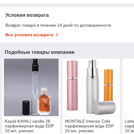
Условия возврата
Возврат товара в течение 14 дней по договоренности
Все условия возврата
Подобные товары компании
Kayali KAYALI vanilla 28
MONTALE Intense Cafe
Latt
парфюмерная вода EDP
парфюмерная вода EDP
пар
10 мл, унисекс
10 мл, унисекс
10 м