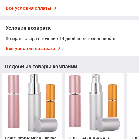
Все условия оплаты
Условия возврата
Возврат товара в течение 14 дней по договоренности
Все условия возврата
Подобные товары компании
L&#39;Imperatrice Limited
DOLCE&GABBANA 3
DOL