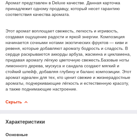
Аромат представлен в Deluxe качестве. Данная карточка
принадлежит одному продавцу, который несет гарантию
соответствия качества аромата.
Этот аромат воплощает свежесть, легкость и игривость,
создавая ощущение радости и яркой энергии. Композиция
начинается сочными нотами экзотических фруктов — киви и
ревеня, которые добавляют аромату бодрость и сладость. В
сердце раскрываются аккорды арбуза, жасмина и цикламена,
придавая аромату лёгкую цветочную свежесть.Базовые ноты
лимонного дерева, мускуса и сандала создают мягкий и
стойкий шлейф, добавляя глубину и баланс композиции. Этот
аромат идеален для тех, кто ценит свежие и жизнерадостные
ароматы, подчеркивающие лёгкость и естественную красоту,
а также поднимающие настроение.
Скрыть
Характеристики
Основные