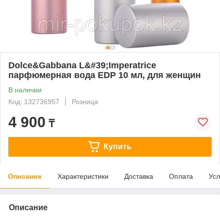
Dolce&Gabbana L&#39;Imperatrice
парфюмерная вода EDP 10 мл, для женщин
В наличии
Код: 132736957
Розница
4 900
₸
Купить
Описание
Характеристики
Доставка
Оплата
Усл
Описание