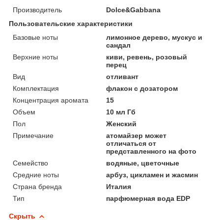
Производитель
Dolce&Gabbana
Пользовательские характеристики
Базовые ноты
лимонное дерево, мускус и
сандал
Верхние ноты
киви, ревень, розовый
перец
Вид
отливант
Комплектация
флакон с дозатором
Концентрация аромата
15
Объем
10 мл Гб
Пол
Женский
Примечание
атомайзер может
отличаться от
представленного на фото
Семейство
водяные, цветочные
Средние ноты
арбуз, цикламен и жасмин
Страна бренда
Италия
Тип
парфюмерная вода EDP
Скрыть