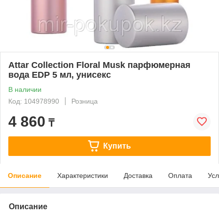
Attar Collection Floral Musk парфюмерная
вода EDP 5 мл, унисекс
В наличии
Код: 104978990
Розница
4 860
₸
Купить
Описание
Характеристики
Доставка
Оплата
Усл
Описание