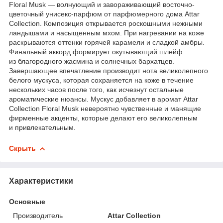
Floral Musk — волнующий и завораживающий восточно-
цветочный унисекс-парфюм от парфюмерного дома Attar
Collection. Композиция открывается роскошными нежными
ландышами и насыщенным мхом. При нагревании на коже
раскрываются оттенки горячей карамели и сладкой амбры.
Финальный аккорд формирует окутывающий шлейф
из благородного жасмина и солнечных бархатцев.
Завершающее впечатление производит нота великолепного
белого мускуса, которая сохраняется на коже в течение
нескольких часов после того, как исчезнут остальные
ароматические нюансы. Мускус добавляет в аромат Attar
Collection Floral Musk невероятно чувственные и манящие
фирменные акценты, которые делают его великолепным
и привлекательным.
Скрыть
Характеристики
Основные
Производитель
Attar Collection