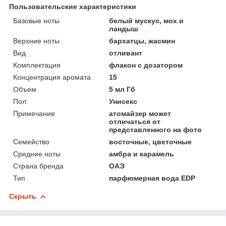
Пользовательские характеристики
Базовые ноты
белый мускус, мох и
ландыш
Верхние ноты
бархатцы, жасмин
Вид
отливант
Комплектация
флакон с дозатором
Концентрация аромата
15
Объем
5 мл Гб
Пол
Унисекс
Примечание
атомайзер может
отличаться от
представленного на фото
Семейство
восточные, цветочные
Средние ноты
амбра и карамель
Страна бренда
ОАЭ
Тип
парфюмерная вода EDP
Скрыть