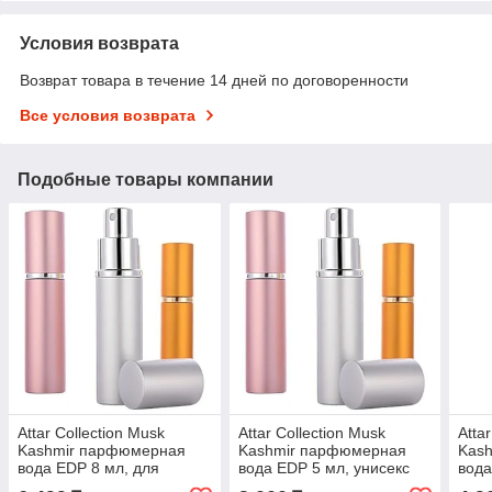
Условия возврата
Возврат товара в течение 14 дней по договоренности
Все условия возврата
Подобные товары компании
Attar Collection Musk
Attar Collection Musk
Atta
Kashmir парфюмерная
Kashmir парфюмерная
Kas
вода EDP 8 мл, для
вода EDP 5 мл, унисекс
вода
женщин