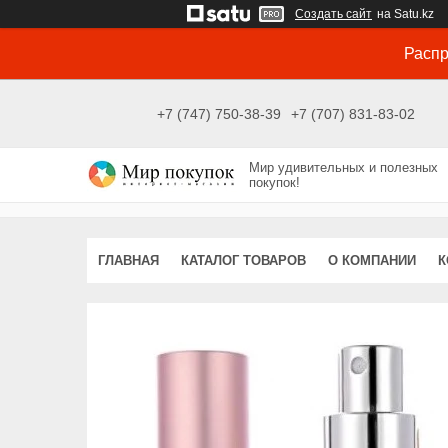
Создать сайт
на Satu.kz
Распр
+7 (747) 750-38-39
+7 (707) 831-83-02
Мир удивительных и полезных
покупок!
ГЛАВНАЯ
КАТАЛОГ ТОВАРОВ
О КОМПАНИИ
К