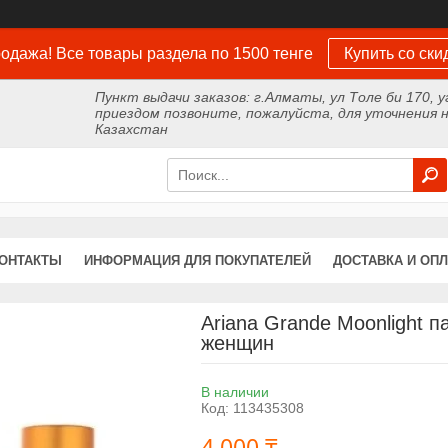
одажа! Все товары раздела по 1500 тенге
Купить со ски
Пункт выдачи заказов: г.Алматы, ул Толе би 170, у
приездом позвоните, пожалуйста, для уточнения н
Казахстан
ОНТАКТЫ
ИНФОРМАЦИЯ ДЛЯ ПОКУПАТЕЛЕЙ
ДОСТАВКА И ОПЛ
Ariana Grande Moonlight 
женщин
В наличии
Код:
113435308
4 000 ₸