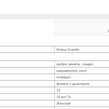
Ariana Grande
амбра, ваниль, сандал
маршмеллоу, пион
отливант
флакон с дозатором
15
10 мл Гб
Женский