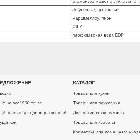
атомайзер может отличаться от
фруктовые, цветочные
маршмеллоу, пион
США
парфюмерная вода EDP
РЕДЛОЖЕНИЕ
КАТАЛОГ
 акции
Товары для кухни
А на всё! 990 тенге
Товары для похудения
на! последняя единица товаров!
Декоративная косметика
 уценкой
Товары для красоты
Косметика для домашнего уход