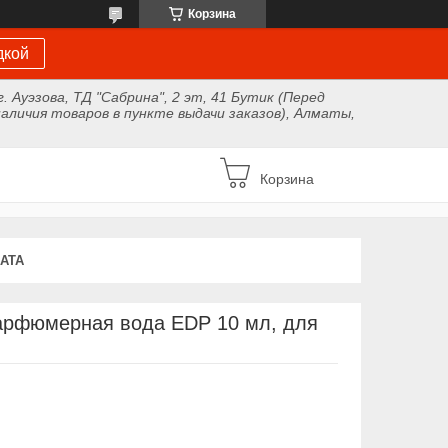
Корзина
дкой
г. Ауэзова, ТД "Сабрина", 2 эт, 41 Бутик (Перед
аличия товаров в пункте выдачи заказов), Алматы,
Корзина
АТА
парфюмерная вода EDP 10 мл, для