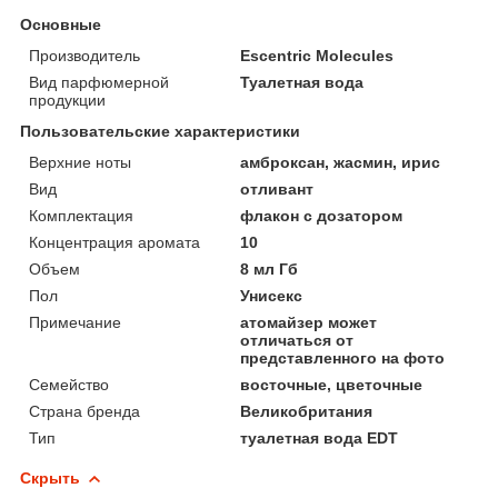
Основные
Производитель
Escentric Molecules
Вид парфюмерной
Туалетная вода
продукции
Пользовательские характеристики
Верхние ноты
амброксан, жасмин, ирис
Вид
отливант
Комплектация
флакон с дозатором
Концентрация аромата
10
Объем
8 мл Гб
Пол
Унисекс
Примечание
атомайзер может
отличаться от
представленного на фото
Семейство
восточные, цветочные
Страна бренда
Великобритания
Тип
туалетная вода EDT
Скрыть