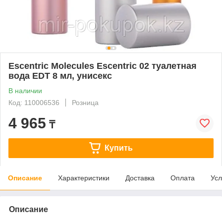
Escentric Molecules Escentric 02 туалетная
вода EDT 8 мл, унисекс
В наличии
Код: 110006536
Розница
4 965
₸
Купить
Описание
Характеристики
Доставка
Оплата
Усл
Описание