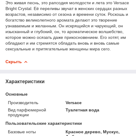
Это живая песнь, это рапсодия молодости и лета это Versace
Bright Crystal. Её переливы звучат в женских сердцах разных
возрастов, независимо от сезона и времени суток. Роскошь и
богатство великолепного аромата делают это творение
узнаваемым и желанным. Он искрящийся и чарующий, он
изысканный и глубокий, он, то ароматическое волшебство,
которое можно осязать даже прикосновением. Его хотят, им
обладают и им стремятся обладать вновь и вновь самые
сексуальные и притягательные женщины мира сего.
Скрыть
Характеристики
Основные
Производитель
Versace
Вид парфюмерной
Туалетная вода
продукции
Пользовательские характеристики
Базовые ноты
Красное дерево, Мускус,