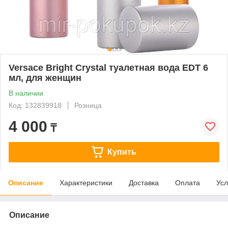
Versace Bright Crystal туалетная вода EDT 6
мл, для женщин
В наличии
Код: 132839918
Розница
4 000
₸
Купить
Описание
Характеристики
Доставка
Оплата
Усл
Описание