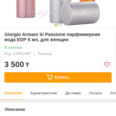
Giorgio Armani Si Passione парфюмерная
вода EDP 6 мл, для женщин
В наличии
Код: 109351897
Розница
3 500
₸
Купить
Описание
Характеристики
Доставка
Оплата
Усл
Описание