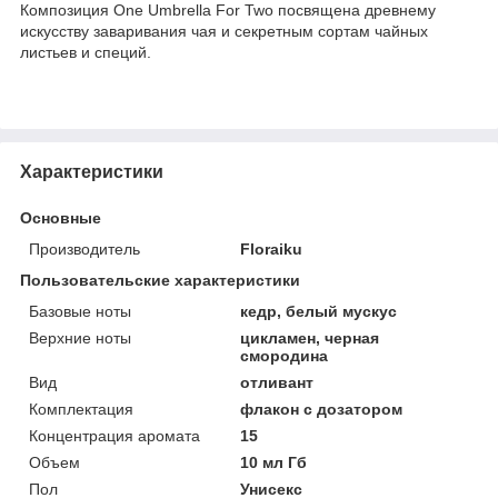
Композиция One Umbrella For Two посвящена древнему
искусству заваривания чая и секретным сортам чайных
листьев и специй.
Характеристики
Основные
Производитель
Floraiku
Пользовательские характеристики
Базовые ноты
кедр, белый мускус
Верхние ноты
цикламен, черная
смородина
Вид
отливант
Комплектация
флакон с дозатором
Концентрация аромата
15
Объем
10 мл Гб
Пол
Унисекс