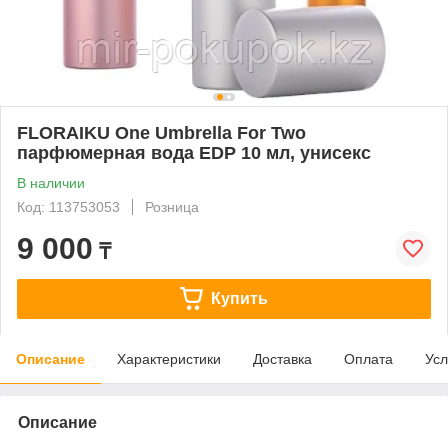
FLORAIKU One Umbrella For Two
парфюмерная вода EDP 10 мл, унисекс
В наличии
Код: 113753053
Розница
9 000
₸
Купить
Описание
Характеристики
Доставка
Оплата
Усл
Описание