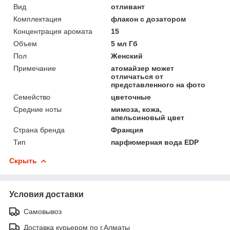
Вид
отливант
Комплектация
флакон с дозатором
Концентрация аромата
15
Объем
5 мл Гб
Пол
Женский
Примечание
атомайзер может
отличаться от
представленного на фото
Семейство
цветочные
Средние ноты
мимоза, кожа,
апельсиновый цвет
Страна бренда
Франция
Тип
парфюмерная вода EDP
Скрыть
Условия доставки
Самовывоз
Доставка курьером по г.Алматы