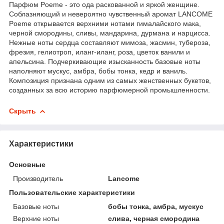
Парфюм Poeme - это ода раскованной и яркой женщине.
Соблазняющий и невероятно чувственный аромат LANCOME
Poeme открывается верхними нотами гималайского мака,
черной смородины, сливы, мандарина, дурмана и нарцисса.
Нежные ноты сердца составляют мимоза, жасмин, тубероза,
фрезия, гелиотроп, иланг-иланг, роза, цветок ванили и
апельсина. Подчеркивающие изысканность базовые ноты
наполняют мускус, амбра, бобы тонка, кедр и ваниль.
Композиция признана одним из самых женственных букетов,
созданных за всю историю парфюмерной промышленности.
Скрыть
Характеристики
Основные
Производитель
Lancome
Пользовательские характеристики
Базовые ноты
бобы тонка, амбра, мускус
Верхние ноты
слива, черная смородина