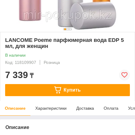
LANCOME Poeme парфюмерная вода EDP 5
мл, для женщин
В наличии
Код: 118109907
Розница
7 339
₸
Купить
Описание
Характеристики
Доставка
Оплата
Усл
Описание