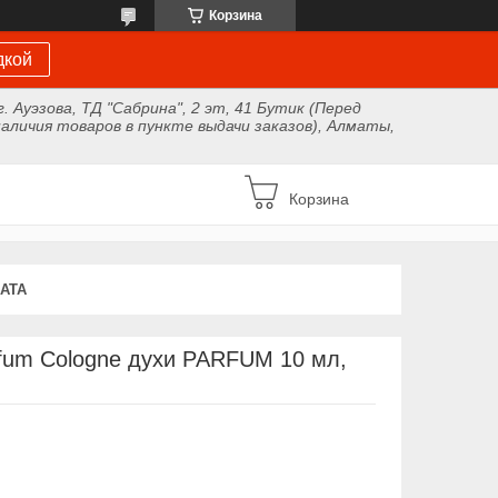
Корзина
дкой
г. Ауэзова, ТД "Сабрина", 2 эт, 41 Бутик (Перед
аличия товаров в пункте выдачи заказов), Алматы,
Корзина
АТА
fum Cologne духи PARFUM 10 мл,