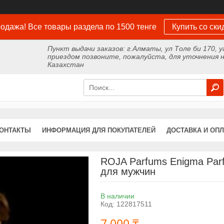
одажа! Все товары раздела по 1500 тенге
Купить со ски
Пункт выдачи заказов: г.Алматы, ул Толе би 170, у
приездом позвоните, пожалуйста, для уточнения н
Казахстан
ОНТАКТЫ
ИНФОРМАЦИЯ ДЛЯ ПОКУПАТЕЛЕЙ
ДОСТАВКА И ОПЛ
ROJA Parfums Enigma Par
для мужчин
В наличии
Код:
122817511
7 000 ₸