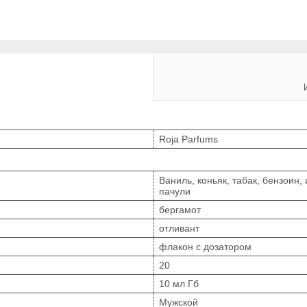
Roja Parfums
Ваниль, коньяк, табак, бензоин,
пачули
бергамот
отливант
флакон с дозатором
20
10 мл Гб
Мужской