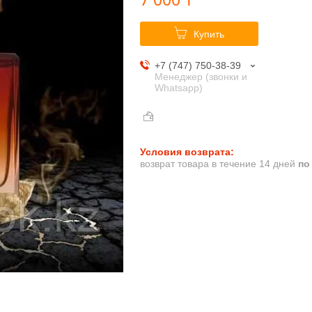
Купить
+7 (747) 750-38-39
Менеджер (звонки и
Whatsapp)
возврат товара в течение 14 дней
по