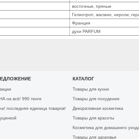
восточные, пряные
Гелиотроп, жасмин, нероли, гер
Франция
духи PARFUM
РЕДЛОЖЕНИЕ
КАТАЛОГ
 акции
Товары для кухни
А на всё! 990 тенге
Товары для похудения
на! последняя единица товаров!
Декоративная косметика
 уценкой
Товары для красоты
Косметика для домашнего уход
Товары для здоровья