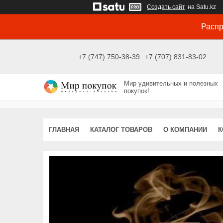
Создать сайт
на Satu.kz
Распр
+7 (747) 750-38-39
+7 (707) 831-83-02
Мир удивительных и полезных
покупок!
ГЛАВНАЯ
КАТАЛОГ ТОВАРОВ
О КОМПАНИИ
К