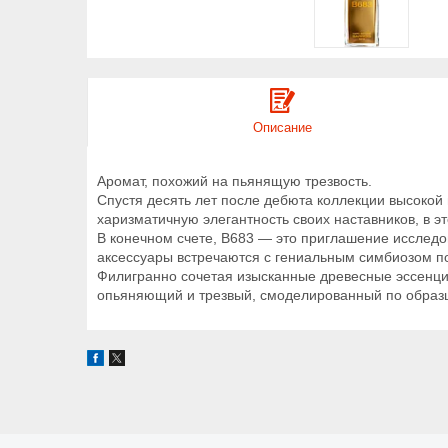
Описание
Аромат, похожий на пьянящую трезвость.
Спустя десять лет после дебюта коллекции высокой
харизматичную элегантность своих наставников, в 
В конечном счете, B683 — это приглашение исследо
аксессуары встречаются с гениальным симбиозом по
Филигранно сочетая изысканные древесные эссенци
опьяняющий и трезвый, смоделированный по образц