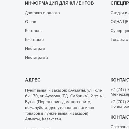
ИНФОРМАЦИЯ ДЛЯ КЛИЕНТОВ
СПЕЦП
Доставка и оплата
Скидки и
О нас
ОДНА ЦЕН
Контакты
Супер це
Вконтакте
Товары с
Инстаграм
Инстаграм 2
+7 (747) 
Пункт выдачи заказов: г.Алматы, ул Толе
Менеджер
би 170, уг. Ауэзова, ТД "Сабрина", 2 эт, 41
Бутик (Перед приездом позвоните,
+7 (707) 
По вопро
пожалуйста, для уточнения наличия
товаров в пункте выдачи заказов),
Алматы, Казахстан
Светлана