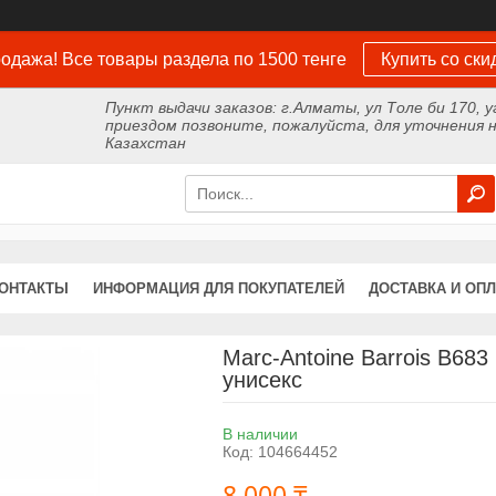
одажа! Все товары раздела по 1500 тенге
Купить со ски
Пункт выдачи заказов: г.Алматы, ул Толе би 170, у
приездом позвоните, пожалуйста, для уточнения н
Казахстан
ОНТАКТЫ
ИНФОРМАЦИЯ ДЛЯ ПОКУПАТЕЛЕЙ
ДОСТАВКА И ОПЛ
Marc-Antoine Barrois B68
унисекс
В наличии
Код:
104664452
8 000 ₸