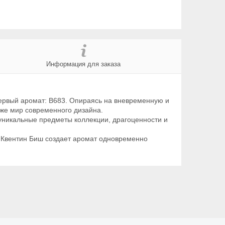
Информация для заказа
первый аромат: B683. Опираясь на вневременную и
кже мир современного дизайна.
 уникальные предметы коллекции, драгоценности и
 Квентин Биш создает аромат одновременно