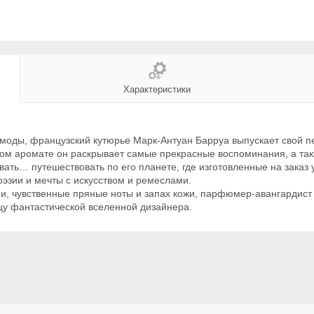
Характеристики
 моды, французский кутюрье Марк-Антуан Барруа выпускает свой 
этом аромате он раскрывает самые прекрасные воспоминания, а та
вать… путешествовать по его планете, где изготовленные на заказ
эзии и мечты с искусством и ремеслами.
и, чувственные пряные ноты и запах кожи, парфюмер-авангардист
у фантастической вселенной дизайнера.