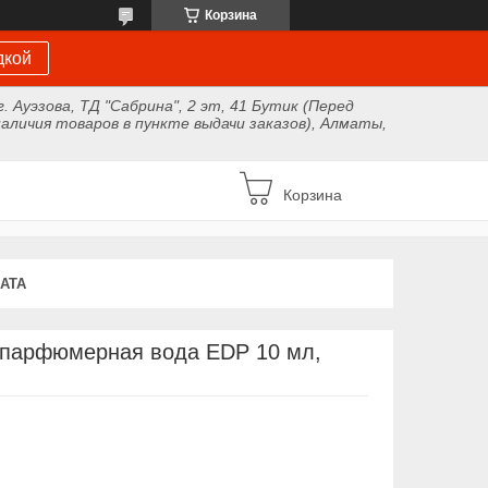
Корзина
дкой
г. Ауэзова, ТД "Сабрина", 2 эт, 41 Бутик (Перед
аличия товаров в пункте выдачи заказов), Алматы,
Корзина
АТА
3 парфюмерная вода EDP 10 мл,