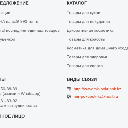
РЕДЛОЖЕНИЕ
КАТАЛОГ
 акции
Товары для кухни
А на всё! 990 тенге
Товары для похудения
на! последняя единица товаров!
Декоративная косметика
 уценкой
Товары для красоты
Косметика для домашнего уход
Товары для здоровья
Товары для спорта
750-38-39
http://www.mir-pokupok.kz
 (звонки и Whatsapp)
mir-pokupok-kz@mail.ru
831-83-02
сам сотрудничества