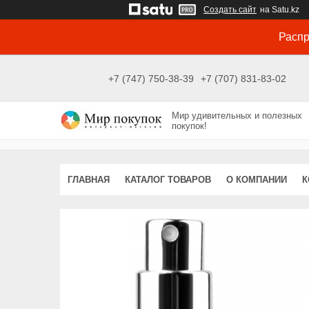
Создать сайт
на Satu.kz
Распр
+7 (747) 750-38-39
+7 (707) 831-83-02
Мир удивительных и полезных
покупок!
ГЛАВНАЯ
КАТАЛОГ ТОВАРОВ
О КОМПАНИИ
К