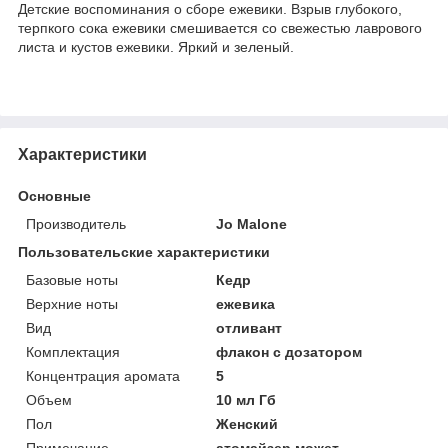
Детские воспоминания о сборе ежевики. Взрыв глубокого,
терпкого сока ежевики смешивается со свежестью лаврового
листа и кустов ежевики. Яркий и зеленый.
Характеристики
Основные
Производитель
Jo Malone
Пользовательские характеристики
Базовые ноты
Кедр
Верхние ноты
ежевика
Вид
отливант
Комплектация
флакон с дозатором
Концентрация аромата
5
Объем
10 мл Гб
Пол
Женский
Примечание
атомайзер может