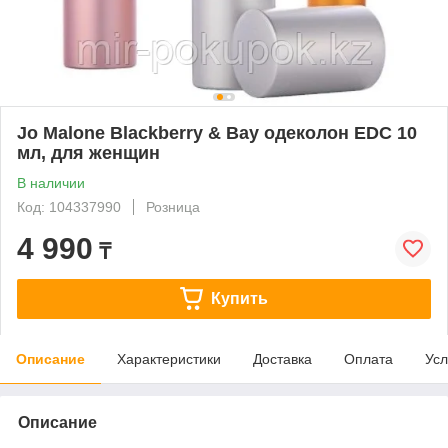
Jo Malone Blackberry & Bay одеколон EDC 10
мл, для женщин
В наличии
Код: 104337990
Розница
4 990
₸
Купить
Описание
Характеристики
Доставка
Оплата
Усл
Описание