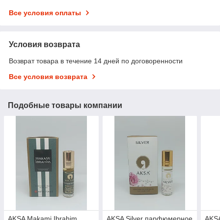
Все условия оплаты
Условия возврата
Возврат товара в течение 14 дней по договоренности
Все условия возврата
Подобные товары компании
AKSA Makami Ibrahim
AKSA Silver парфюмерное
AKS