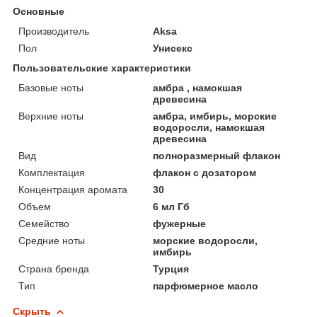
Основные
Производитель
Aksa
Пол
Унисекс
Пользовательские характеристики
Базовые ноты
амбра , намокшая
древесина
Верхние ноты
амбра, имбирь, морские
водоросли, намокшая
древесина
Вид
полноразмерный флакон
Комплектация
флакон с дозатором
Концентрация аромата
30
Объем
6 мл Гб
Семейство
фужерные
Средние ноты
морские водоросли,
имбирь
Страна бренда
Турция
Тип
парфюмерное масло
Скрыть