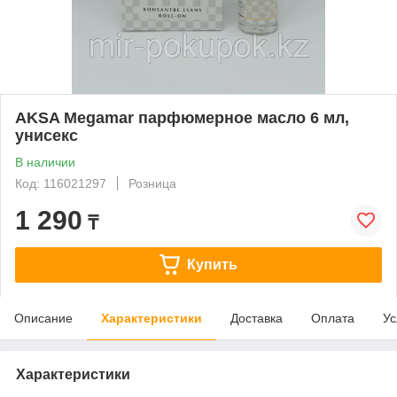
AKSA Megamar парфюмерное масло 6 мл,
унисекс
В наличии
Код: 116021297
Розница
1 290
₸
Купить
Описание
Характеристики
Доставка
Оплата
Ус
Характеристики