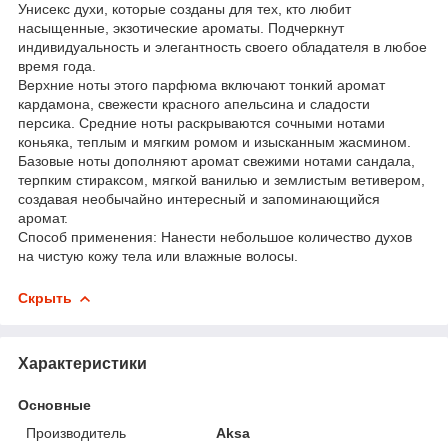
Унисекс духи, которые созданы для тех, кто любит
насыщенные, экзотические ароматы. Подчеркнут
индивидуальность и элегантность своего обладателя в любое
время года.
Верхние ноты этого парфюма включают тонкий аромат
кардамона, свежести красного апельсина и сладости
персика. Средние ноты раскрываются сочными нотами
коньяка, теплым и мягким ромом и изысканным жасмином.
Базовые ноты дополняют аромат свежими нотами сандала,
терпким стираксом, мягкой ванилью и землистым ветивером,
создавая необычайно интересный и запоминающийся
аромат.
Способ применения: Нанести небольшое количество духов
на чистую кожу тела или влажные волосы.
Скрыть
Характеристики
Основные
Производитель
Aksa