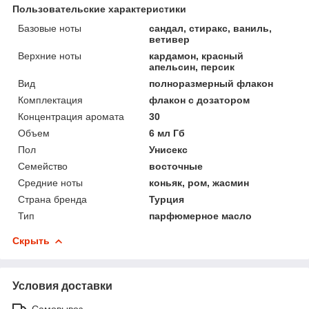
Пользовательские характеристики
Базовые ноты
сандал, стиракс, ваниль,
ветивер
Верхние ноты
кардамон, красный
апельсин, персик
Вид
полноразмерный флакон
Комплектация
флакон с дозатором
Концентрация аромата
30
Объем
6 мл Гб
Пол
Унисекс
Семейство
восточные
Средние ноты
коньяк, ром, жасмин
Страна бренда
Турция
Тип
парфюмерное масло
Скрыть
Условия доставки
Самовывоз