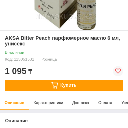
AKSA Bitter Peach парфюмерное масло 6 мл,
унисекс
В наличии
Код: 115051531
Розница
1 095
₸
Купить
Описание
Характеристики
Доставка
Оплата
Усл
Описание