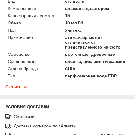
Вид
отливант
Комплектация
флакон с дозатором
Концентрация аромата
15
Объем
10 мл Гб
Пол
Унисекс
Примечание
атомайзер может
отличаться от
представленного на фото
Семейство
восточные, древесные
Средние ноты
фиалка, цикламен и жасмин
Страна бренда
США
Тип
парфюмерная вода EDP
Скрыть
Условия доставки
Самовывоз
Доставка курьером по г.Алматы