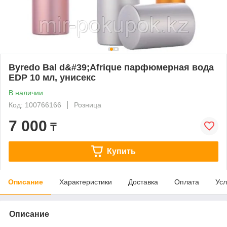
Byredo Bal d&#39;Afrique парфюмерная вода
EDP 10 мл, унисекс
В наличии
Код: 100766166
Розница
7 000
₸
Купить
Описание
Характеристики
Доставка
Оплата
Усл
Описание