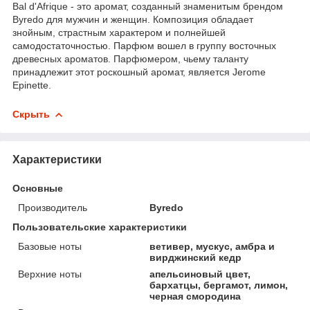
Bal d'Afrique - это аромат, созданный знаменитым брендом
Byredo для мужчин и женщин. Композиция обладает
знойным, страстным характером и полнейшей
самодостаточностью. Парфюм вошел в группу восточных
древесных ароматов. Парфюмером, чьему таланту
принадлежит этот роскошный аромат, является Jerome
Epinette.
Скрыть
Характеристики
Основные
Производитель
Byredo
Пользовательские характеристики
Базовые ноты
ветивер, мускус, амбра и
вирджинский кедр
Верхние ноты
апельсиновый цвет,
бархатцы, бергамот, лимон,
черная смородина