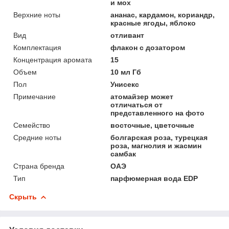
и мох
Верхние ноты
ананас, кардамон, кориандр,
красные ягоды, яблоко
Вид
отливант
Комплектация
флакон с дозатором
Концентрация аромата
15
Объем
10 мл Гб
Пол
Унисекс
Примечание
атомайзер может
отличаться от
представленного на фото
Семейство
восточные, цветочные
Средние ноты
болгарская роза, турецкая
роза, магнолия и жасмин
самбак
Страна бренда
ОАЭ
Тип
парфюмерная вода EDP
Скрыть