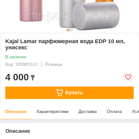
Kajal Lamar парфюмерная вода EDP 10 мл,
унисекс
В наличии
Код: 103981513
Розница
4 000
₸
Купить
Описание
Характеристики
Доставка
Оплата
Усл
Описание