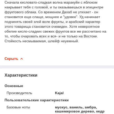
Сначала кисловато-сладкая волна маракуйи с яблоком
накрывает тебя с головой, и ты оказываешься в эпицентре
фруктового облака. Со временем Дахаб не утихает - он
становится еще слаще, мощнее и "удовее". Уд начинает
подчинять своей злой воле фрукты, и арабский характер
этого товарища становится очевиден. Хотя невероятное
обилие кисло-сладких свежих фруктов все же рассчитано на
то, чтобы очаровать всех и вся- и не только на Востоке.
Стойкость несмываемая, шлейф неуемный.
Скрыть
Характеристики
Основные
Производитель
Kajal
Пользовательские характеристики
Базовые ноты
мускус, ваниль, амбра,
кашемировое дерево, кедр