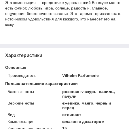
Эта композиция — средоточие удовольствий.Во вкусе манго
есть флирт, любовь, игра, солнце, радость и, главное,
ощущение бесконечного счастья. Этот аромат призван стать
источником удовольствия для каждого, кто нанесёт его на
кожу.
Характеристики
Основные
Производитель
Vilhelm Parfumerie
Пользовательские характеристики
Базовые ноты
розовая глазурь, ваниль,
пачули
Верхние ноты
ежевика, манго, черный
перец
Вид
отливант
Комплектация
флакон с дозатором
Концентрация аромата
15