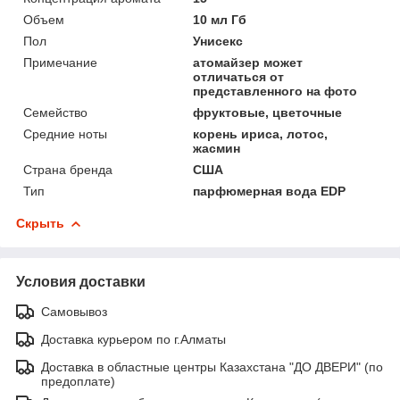
Объем
10 мл Гб
Пол
Унисекс
Примечание
атомайзер может
отличаться от
представленного на фото
Семейство
фруктовые, цветочные
Средние ноты
корень ириса, лотос,
жасмин
Страна бренда
США
Тип
парфюмерная вода EDP
Скрыть
Условия доставки
Самовывоз
Доставка курьером по г.Алматы
Доставка в областные центры Казахстана "ДО ДВЕРИ" (по
предоплате)