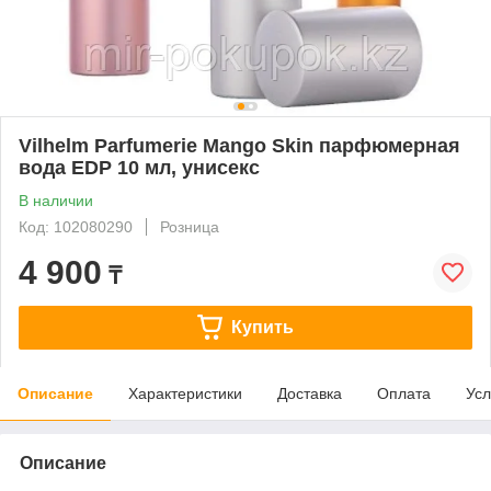
Vilhelm Parfumerie Mango Skin парфюмерная
вода EDP 10 мл, унисекс
В наличии
Код: 102080290
Розница
4 900
₸
Купить
Описание
Характеристики
Доставка
Оплата
Усл
Описание