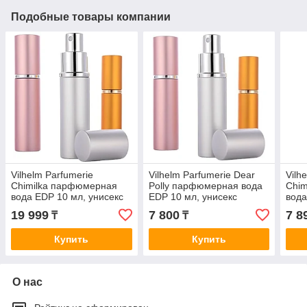
Подобные товары компании
Vilhelm Parfumerie
Vilhelm Parfumerie Dear
Vilh
Chimilka парфюмерная
Polly парфюмерная вода
Chi
вода EDP 10 мл, унисекс
EDP 10 мл, унисекс
вода
19 999
7 800
7 8
₸
₸
Купить
Купить
О нас