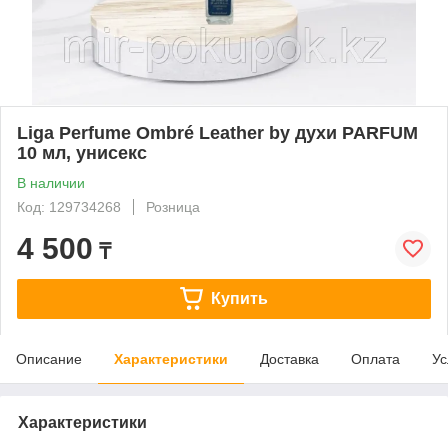
Liga Perfume Ombré Leather by духи PARFUM
10 мл, унисекс
В наличии
Код: 129734268
Розница
4 500
₸
Купить
Описание
Характеристики
Доставка
Оплата
Ус
Характеристики