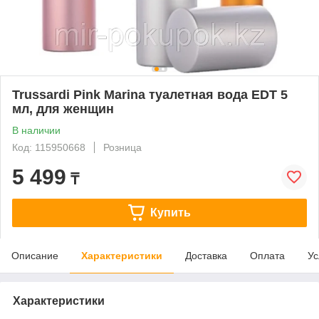
Trussardi Pink Marina туалетная вода EDT 5
мл, для женщин
В наличии
Код: 115950668
Розница
5 499
₸
Купить
Описание
Характеристики
Доставка
Оплата
Ус
Характеристики