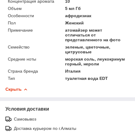
Концентрация аромата
10
Объем
5 мл Гб
Особенности
афродизиак
Пол
Женский
Примечание
атомайзер может
отличаться от
представленного на фото
Семейство
зеленые, цветочные,
цитрусовые
Средние ноты
морская соль, леукокринум
горный, нероли
Страна бренда
Италия
Тип
туалетная вода EDT
Скрыть
Условия доставки
Самовывоз
Доставка курьером по г.Алматы