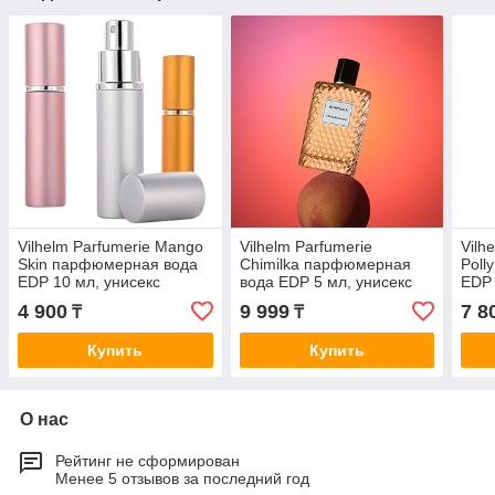
Vilhelm Parfumerie Mango
Vilhelm Parfumerie
Vilh
Skin парфюмерная вода
Chimilka парфюмерная
Poll
EDP 10 мл, унисекс
вода EDP 5 мл, унисекс
EDP 
4 900
9 999
7 8
₸
₸
Купить
Купить
О нас
Рейтинг не сформирован
Менее 5 отзывов за последний год