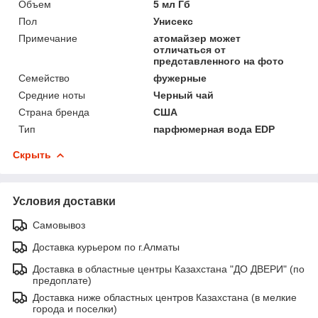
Объем
5 мл Гб
Пол
Унисекс
Примечание
атомайзер может
отличаться от
представленного на фото
Семейство
фужерные
Средние ноты
Черный чай
Страна бренда
США
Тип
парфюмерная вода EDP
Скрыть
Условия доставки
Самовывоз
Доставка курьером по г.Алматы
Доставка в областные центры Казахстана "ДО ДВЕРИ" (по
предоплате)
Доставка ниже областных центров Казахстана (в мелкие
города и поселки)