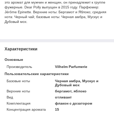
это аромат для мужчин и женщин, он принадлежит к группе
фужерные. Dear Polly выпущен в 2015 году. Парфюмер:
Jérôme Epinette. Верхние ноты: Бергамот и Яблоко; средняя
нота: Черный чай; базовые ноты: Черная амбра, Мускус и
Дубовый мох.
Характеристики
Основные
Производитель
Vilhelm Parfumerie
Пользовательские характеристики
Базовые ноты
Черная амбра, Мускус и
Дубовый мох
Верхние ноты
бергамот, яблоко
Вид
отливант
Комплектация
флакон с дозатором
Концентрация аромата
15