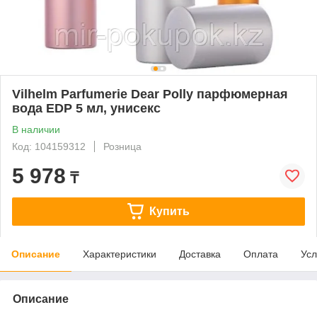
Vilhelm Parfumerie Dear Polly парфюмерная
вода EDP 5 мл, унисекс
В наличии
Код: 104159312
Розница
5 978
₸
Купить
Описание
Характеристики
Доставка
Оплата
Усл
Описание