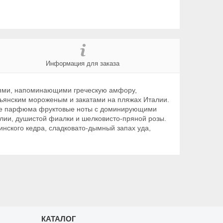
Информация для заказа
ниями, напоминающими греческую амфору,
льянским мороженым и закатами на пляжах Италии.
рдце парфюма фруктовые ноты с доминирующими
лии, душистой фиалки и шелковисто-пряной розы.
инского кедра, сладковато-дымный запах уда,
КАТАЛОГ