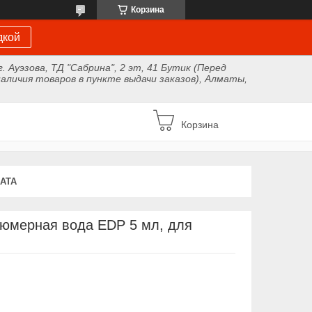
Корзина
дкой
г. Ауэзова, ТД "Сабрина", 2 эт, 41 Бутик (Перед
аличия товаров в пункте выдачи заказов), Алматы,
Корзина
АТА
фюмерная вода EDP 5 мл, для