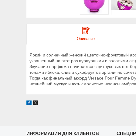
Описание
Яркий и солнечный женский цветочно-фруктовый ар
украшенный на этот раз пурпурными и золотыми акц
Звучание парфюма начинается с цитрусовых нот б
тонами яблока, слив и сухофруктов органично соче
Тогда как финальный аккорд Versace Pour Femme Dyl
нежнейший мускус и чуть смолистые нюансы амброк
ИНФОРМАЦИЯ ДЛЯ КЛИЕНТОВ
СПЕЦП