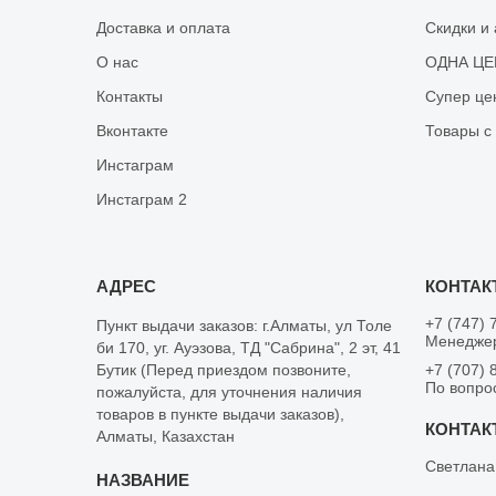
Доставка и оплата
Скидки и
О нас
ОДНА ЦЕН
Контакты
Супер це
Вконтакте
Товары с
Инстаграм
Инстаграм 2
+7 (747) 
Пункт выдачи заказов: г.Алматы, ул Толе
Менеджер
би 170, уг. Ауэзова, ТД "Сабрина", 2 эт, 41
Бутик (Перед приездом позвоните,
+7 (707) 
По вопро
пожалуйста, для уточнения наличия
товаров в пункте выдачи заказов),
Алматы, Казахстан
Светлана