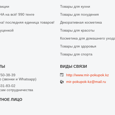
 акции
Товары для кухни
А на всё! 990 тенге
Товары для похудения
на! последняя единица товаров!
Декоративная косметика
 уценкой
Товары для красоты
Косметика для домашнего уход
Товары для здоровья
Товары для спорта
750-38-39
http://www.mir-pokupok.kz
 (звонки и Whatsapp)
mir-pokupok-kz@mail.ru
831-83-02
сам сотрудничества