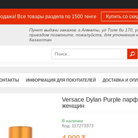
одажа! Все товары раздела по 1500 тенге
Купить со ски
Пункт выдачи заказов: г.Алматы, ул Толе би 170, у
приездом позвоните, пожалуйста, для уточнения н
Казахстан
ОНТАКТЫ
ИНФОРМАЦИЯ ДЛЯ ПОКУПАТЕЛЕЙ
ДОСТАВКА И ОПЛ
Versace Dylan Purple пар
женщин
В наличии
Код:
117273373
4 900 ₸