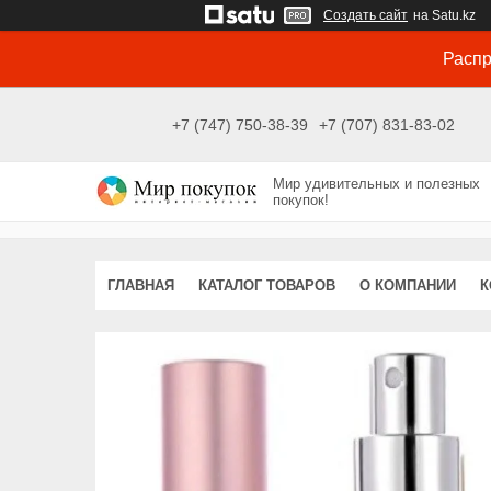
Создать сайт
на Satu.kz
Распр
+7 (747) 750-38-39
+7 (707) 831-83-02
Мир удивительных и полезных
покупок!
ГЛАВНАЯ
КАТАЛОГ ТОВАРОВ
О КОМПАНИИ
К